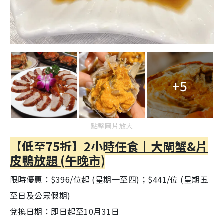
+5
點擊圖片放大
【低至75折】2小時任食｜大閘蟹&片
皮鴨放題 (午晚市)
限時優惠：$396/位起 (星期一至四)；$441/位 (星期五
至日及公眾假期)
兌換日期：即日起至10月31日