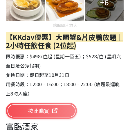
+6
點擊圖片放大
【KKday優惠】大閘蟹&片皮鴨放題｜
2小時任飲任食 (2位起)
限時優惠：$498/位起 (星期一至五)；$528/位 (星期六
至日及公眾假期)
兌換日期：即日起至10月31日
用餐時段：12:00 - 16:00；18:00 - 22:00 (放題最遲晚
上8時入座）
按此購買
富臨酒家