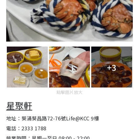
+3
點擊圖片放大
星聚軒
地址：葵涌葵昌路72-76號Life@KCC 9樓
電話：2333 1788
營業時間：星期一至日 08:00 - 22:00