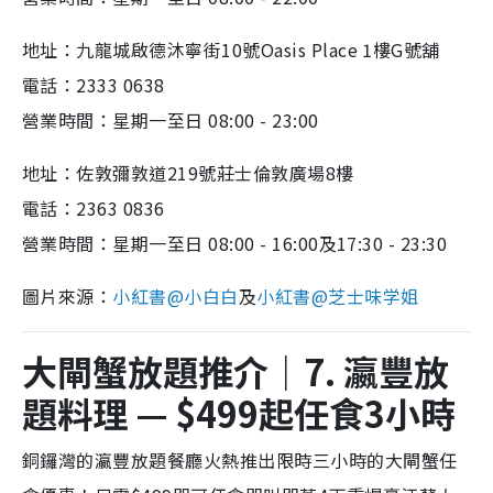
地址：九龍城啟德沐寧街10號Oasis Place 1樓G號舖
電話：2333 0638
營業時間：星期一至日 08:00 - 23:00
地址：佐敦彌敦道219號莊士倫敦廣場8樓
電話：2363 0836
營業時間：星期一至日 08:00 - 16:00及17:30 - 23:30
圖片來源：
小紅書@
小白白
及
小紅書@
芝士味学姐
大閘蟹放題推介｜7. 瀛豐放
題料理 — $499起任食3小時
銅鑼灣的瀛豐放題餐廳火熱推出限時三小時的大閘蟹任