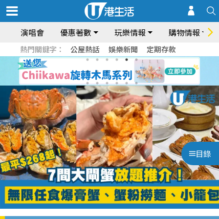
演唱會
優惠著數
玩樂情報
購物情報
熱門關鍵字：
公屋熱話
娛樂新聞
定期存款
目錄