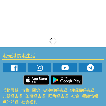
港玩港食港生活
活動展覽
市集
開倉
尖沙咀好去處
銅鑼灣好去處
元朗好去處
荃灣好去處
旺角好去處
社會
餐廳情報
戶外郊遊
社會福利