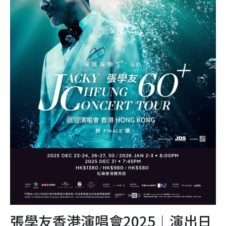
張學友香港演唱會2025︱演出日