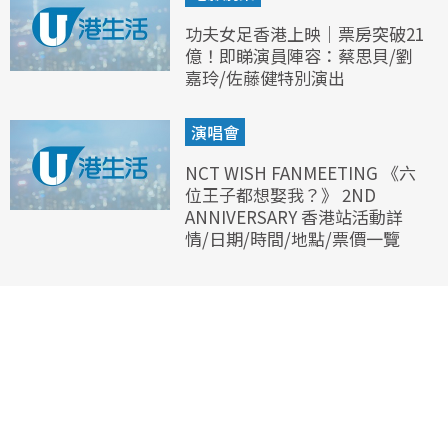
功夫女足香港上映｜票房突破21
億！即睇演員陣容：蔡思貝/劉
嘉玲/佐藤健特別演出
演唱會
NCT WISH FANMEETING 《六
位王子都想娶我？》 2ND
ANNIVERSARY 香港站活動詳
情/日期/時間/地點/票價一覽