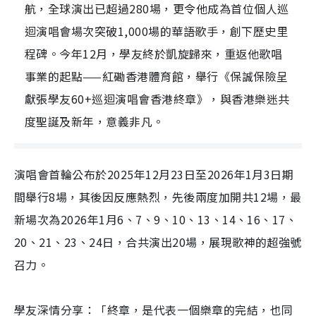
航，全球演出已超過280場，更令他成為首位個人巡
迴演唱會場次突破1,000場的華語歌手，創下歷史里
程碑。今年12月，學友終於凱旋歸來，重返他歌唱
事業的起點——紅磡香港體育館，舉行《保誠保險呈
獻張學友60+巡迴演唱會香港終章》，與香港樂迷共
度聖誕及新年，意義非凡。
演唱會首輪公布於2025年12月23日至2026年1月3日期
間舉行8場，其後因反應熱烈，先後兩度加開共12場，
最
新場次為2026年1月6、7、9、10、13、14、16、
17、
20、21、23、24日，合共演出20場，
展現歌神的超強號
召力。
學友深情分享：「終章，是代表一個樂章的完結，
也同