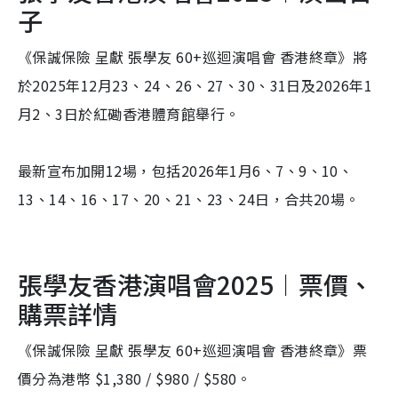
子
《保誠保險 呈獻 張學友 60+巡迴演唱會 香港終章》將
於2025年12月23、24、26、27、30、
31日及2026年1
月2、3日於紅磡香港體育館舉行。
最新宣布加開12場，包括2026年1月6、7、
9、10、
13、14、16、17、20、21、23、24日，
合共20場。
張學友香港演唱會2025︱票價、
購票詳情
《保誠保險 呈獻 張學友 60+巡迴演唱會 香港終章》票
價分為港幣 $1,380 / $980 / $580。