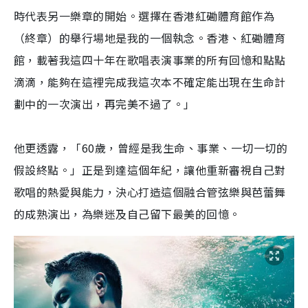
時代表另一樂章的開始。選擇在香港紅磡體育館作為
（終章）
的舉行場地是我的一個執念。香港、紅磡體育
館，
載著我這四十年在歌唱表演事業的所有回憶和點點
滴滴，
能夠在這裡完成我這次本不確定能出現在生命計
劃中的一次演出，
再完美不過了。」
他更透露，「60歲，曾經是我生命、事業、一切一切的
假設終點。
」正是到達這個年紀，讓他重新審視自己對
歌唱的熱愛與能力，
決心打造這個融合管弦樂與芭蕾舞
的成熟演出，
為樂迷及自己留下最美的回憶。