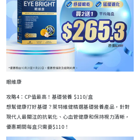
眼維康
攻略4：CP值最高！基礎營養 $110/盒
想幫健康打好基礎？萊特維健精選基礎營養產品，針對
現代人最關注的抗氧化、心血管健康和保持視力清晰，
優惠期間每盒只需要$110！