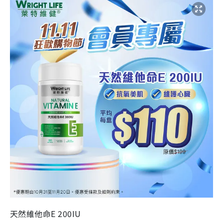
天然維他命E 200IU