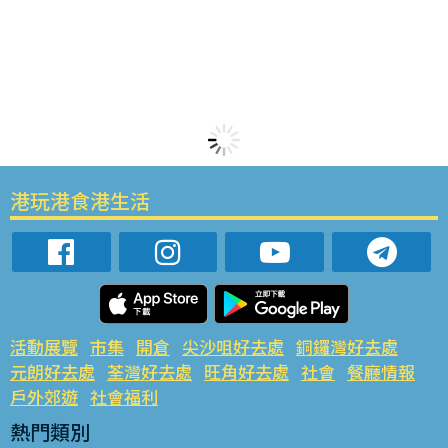
港玩港食港生活
活動展覽
市集
開倉
尖沙咀好去處
銅鑼灣好去處
元朗好去處
荃灣好去處
旺角好去處
社會
餐廳情報
戶外郊遊
社會福利
熱門類別