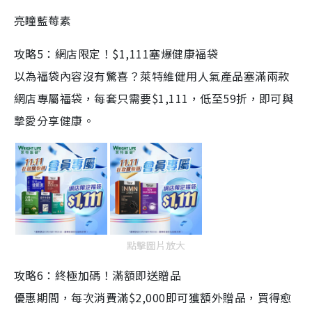
亮瞳藍莓素
攻略5：網店限定！$1,111塞爆健康福袋
以為福袋內容沒有驚喜？萊特維健用人氣產品塞滿兩款
網店專屬福袋，每套只需要$1,111，低至59折，即可與
摯愛分享健康。
點擊圖片放大
攻略6：終極加碼！滿額即送贈品
優惠期間，每次消費滿$2,000即可獲額外贈品，買得愈