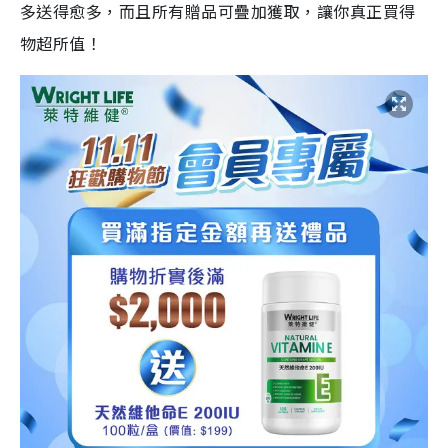
多送得愈多，而且所有贈品可疊加獲取，讓你真正買得
物超所值！