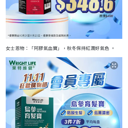
女士恩物：「阿膠氣血寶」，秋冬保持紅潤好氣色 。