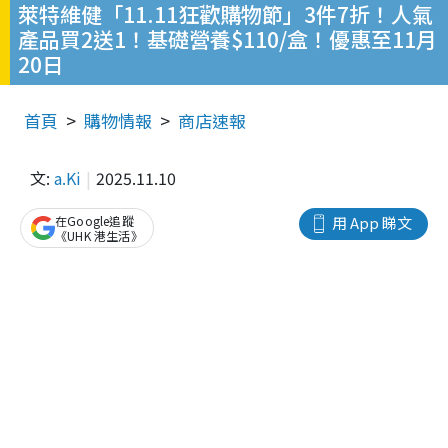
萊特維健「11.11狂歡購物節」3件7折！人氣
產品買2送1！基礎營養$110/盒！優惠至11月
20日
首頁
購物情報
商店速報
文:
a.Ki
2025.11.10
在Google追蹤
用 App 睇文
《UHK 港生活》