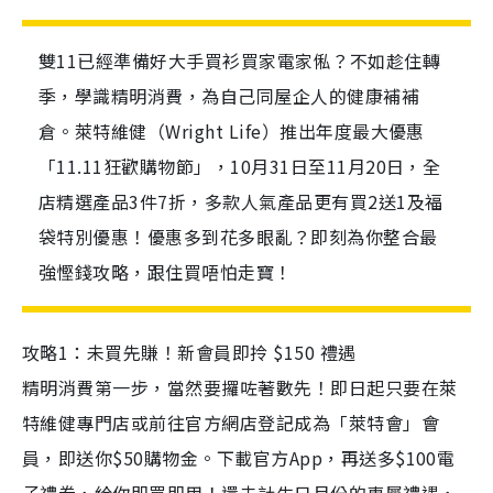
雙11已經準備好大手買衫買家電家俬？不如趁住轉
季，學識精明消費，為自己同屋企人的健康補補
倉。萊特維健（Wright Life）推出年度最大優惠
「11.11狂歡購物節」，10月31日至11月20日，全
店精選產品3件7折，多款人氣產品更有買2送1及福
袋特別優惠！優惠多到花多眼亂？即刻為你整合最
強慳錢攻略，跟住買唔怕走寶！
攻略1：未買先賺！新會員即拎 $150 禮遇
精明消費第一步，當然要攞咗著數先！即日起只要在萊
特維健專門店或前往官方網店登記成為「萊特會」會
員，即送你$50購物金。下載官方App，再送多$100電