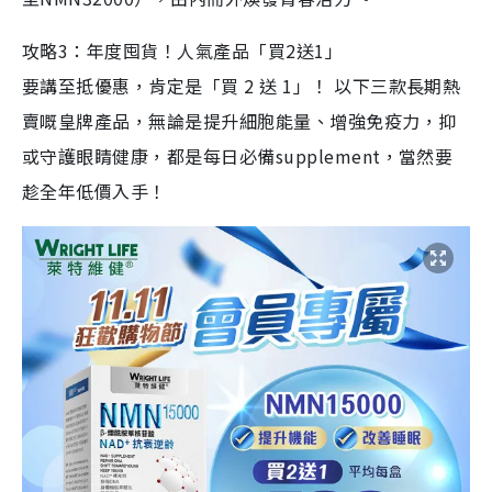
攻略3：年度囤貨！人氣產品「買2送1」
要講至抵優惠，肯定是「買 2 送 1」！ 以下三款長期熱
賣嘅皇牌產品，無論是提升細胞能量、增強免疫力，抑
或守護眼睛健康，都是每日必備supplement，當然要
趁全年低價入手！