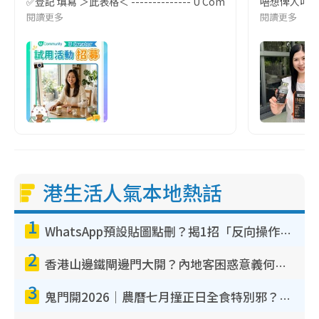
✅登記 填寫 ＞此表格＜ -------------- U Community社
唔想俾人叫 Au
閱讀更多
閱讀更多
港生活人氣本地熱話
1
WhatsApp預設貼圖點刪？揭1招「反向操作」還原簡潔介面 附3步實測教學
2
香港山邊鐵閘邊門大開？內地客困惑意義何在！網民神回覆：呢種叫法理性防禦
3
鬼門開2026｜農曆七月撞正日全食特別邪？專家警告切忌做一事！揭4大禁忌+2招保平安