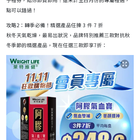
子禮券，給你即買即用！還未計生日月份的專屬禮遇，
點可以錯過！
攻略2：轉季必備！精選產品任揀 3 件 7 折
秋冬天氣乾燥，最易出狀況，品牌特別推薦三款對抗秋
冬季節的精選產品，現在任選三款即享7折：