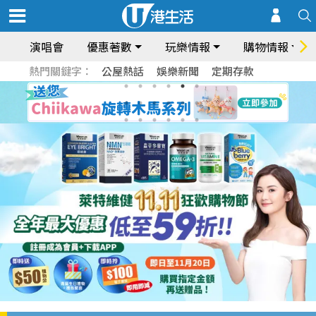
演唱會
優惠著數
玩樂情報
購物情報
熱門關鍵字：
公屋熱話
娛樂新聞
定期存款