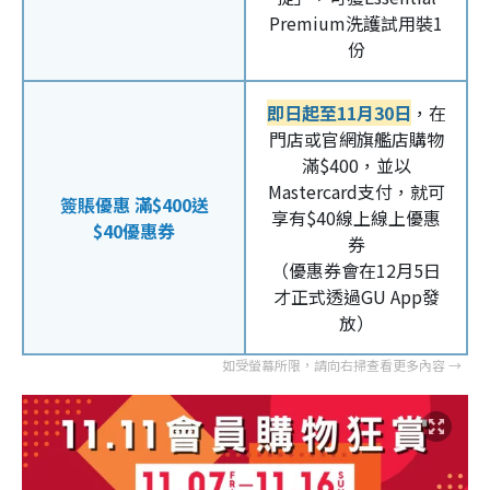
Premium洗護試用裝1
份
即日起至11月30日
，在
門店或官網旗艦店購物
滿$400，並以
Mastercard支付，就可
簽賬優惠 滿$400送
享有$40線上線上優惠
$40優惠券
券
（優惠券會在12月5日
才正式透過GU App發
放）