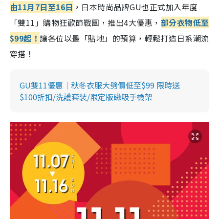
由11月7日至16日
，日本時尚品牌GU也正式加入年度
「雙11」購物狂歡節戰團，推出4大優惠，
部分衣物低至
$99起！
讓各位以最「貼地」的預算，輕鬆打造日系潮流
穿搭！
GU雙11優惠｜秋冬衣服大劈價低至$99 限時送
$100折扣/洗護套裝/限定版磁吸手機架