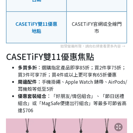
CASETiFY雙11優惠
CASETiFY官網或全線門
地點
市
CASETiFY雙11優惠焦點
多買多折︰
選購指定產品即享85折；買2件享75折；
買3件可享7折；買4件或以上更可享有65折優惠
周邊配件︰
手機掛繩、Apple Watch 錶帶、AirPods/
耳機殼等低至5折
優惠套裝組合︰
「好朋友/情侶組合」、「節日送禮
組合」或「MagSafe便捷出行組合」等最多可節省高
達$706