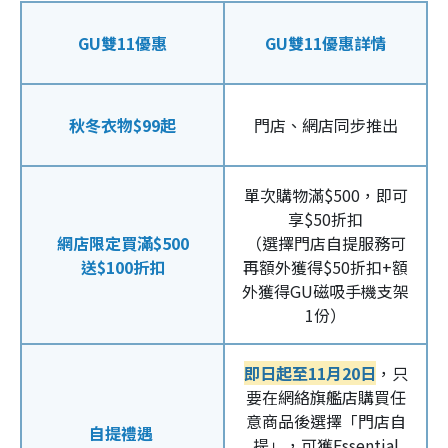
GU雙11優惠
GU雙11優惠詳情
秋冬衣物$99起
門店、網店同步推出
單次購物滿$500，即可
享$50折扣
網店限定買滿$500
（選擇門店自提服務可
送$100折扣
再額外獲得$50折扣+額
外獲得GU磁吸手機支架
1份）
即日起至11月20日
，只
要在網絡旗艦店購買任
意商品後選擇「門店自
自提禮遇
提」，可獲Essential