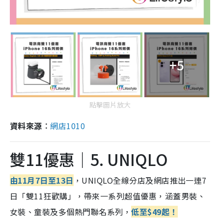
+5
點擊圖片放大
資料來源︰
網店1010
雙11優惠｜5. UNIQLO
由11月7日至13日
，UNIQLO全線分店及網店推出一連7
日「雙11狂歡購」，帶來一系列超值優惠，涵蓋男裝、
女裝、童裝及多個熱門聯名系列，
低至$49起！