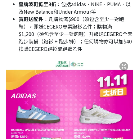
皇牌波鞋低至3折
：包括adidas、NIKE、PUMA，以
及New Balance和Under Armour等
買鞋送配件
：凡購物滿$900（須包含至少一對跑
鞋），即送CEGERO專業跑衫乙件；購物滿
$1,200（須包含至少一對跑鞋）升級送CEGERO全套
跑步裝備（跑衫 + 跑步褲）；任何購物亦可以加$40
換購CEGERO跑衫或跑褲乙件