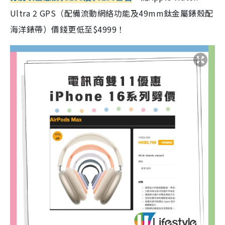
Ultra 2 GPS（配備流動網絡功能及49mm鈦金屬錶殼配
海洋錶帶）價錢更低至$4999！