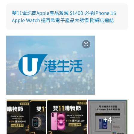
雙11電訊商Apple產品激減 $1400 必搶iPhone 16
Apple Watch 過百款電子產品大劈價 附網店連結
+4