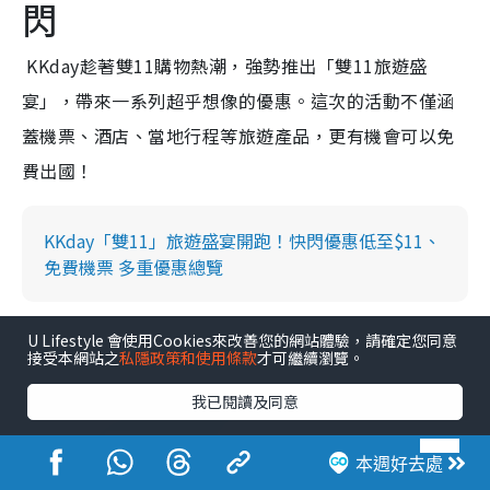
閃
KKday趁著雙11購物熱潮，強勢推出「雙11旅遊盛
宴」，帶來一系列超乎想像的優惠。這次的活動不僅涵
蓋機票、酒店、當地行程等旅遊產品，更有機會可以免
費出國！
KKday「雙11」旅遊盛宴開跑！快閃優惠低至$11、
免費機票 多重優惠總覽
U Lifestyle 會使用Cookies來改善您的網站體驗，請確定您同意
接受本網站之
私隱政策和使用條款
才可繼續瀏覽。
我已閱讀及同意
本週好去處