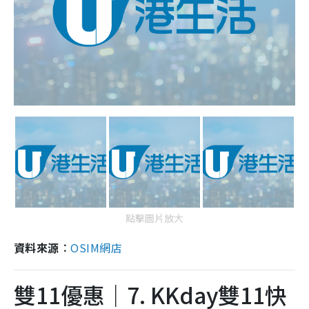
點擊圖片放大
資料來源︰
OSIM網店
雙11優惠｜7. KKday雙11快