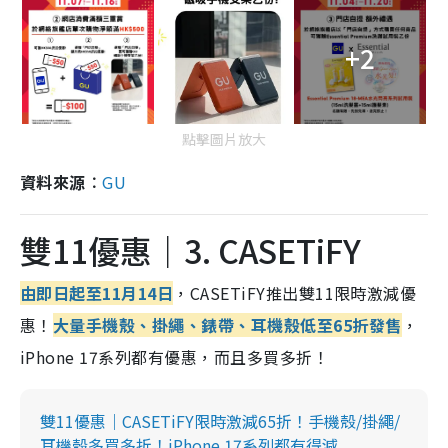
+2
點擊圖片放大
資料來源︰
GU
雙11優惠｜3. CASETiFY
由即日起至11月14日
，CASETiFY推出雙11限時激減優
惠！
大量手機殼、掛繩、錶帶、耳機殼低至65折發售
，
iPhone 17系列都有優惠，而且多買多折！
雙11優惠｜CASETiFY限時激減65折！手機殼/掛繩/
耳機殼多買多折！iPhone 17系列都有得減