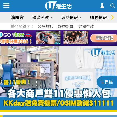
演唱會
優惠著數
玩樂情報
購物情報
熱門關鍵字：
公屋熱話
娛樂新聞
定期存款
目錄