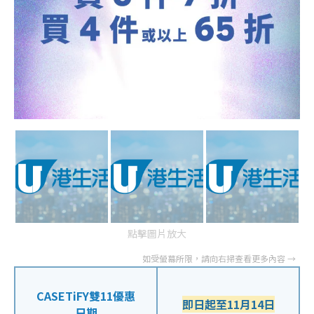
點擊圖片放大
CASETiFY雙11優惠
即日起至11月14日
日期