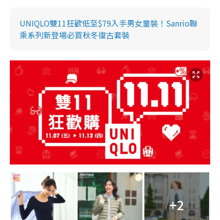
UNIQLO雙11狂歡低至$79入手男女童裝！Sanrio聯
乘系列新登場必買秋冬復古套裝
+2