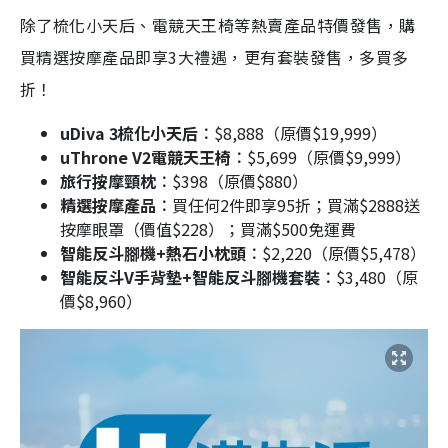
除了梳化小天后、電競天王椅等熱賣產品特價發售，購
買精選按摩產品即享3大禮遇，更有套裝發售，多買多
折！
uDiva 3梳化小天后︰
$8,888（原價$19,999）
uThrone V2電競天王椅︰
$5,699（原價$9,999）
旅行按摩頸枕︰
$398（原價$880）
精選按摩產品︰
買任何2件即享95折；買滿$2888送
按摩眼罩（價值$228）；買滿$500免運費
智能反斗腳機+熱石小枕頭︰
$2,220（原價$5,478）
智能反斗V手背墊+智能反斗腳機套裝︰
$3,480（原
價$8,960）