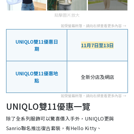
點擊圖片放大
UNIQLO雙11優惠日
11月7日至13日
期
UNIQLO雙11優惠地
全新分店及網店
點
UNIQLO雙11優惠一覽
除了全系列服飾可以驚喜價入手外，UNIQLO更與
Sanrio聯名推出復古套裝，有Hello Kitty、