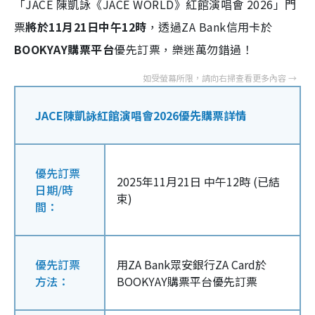
「JACE 陳凱詠《JACE WORLD》紅館演唱會 2026」門
票
將於11月21日中午12時
，透過ZA Bank信用卡於
BOOKYAY購票平台
優先訂票，樂迷萬勿錯過！
JACE陳凱詠紅館演唱會2026優先購票詳情
優先訂票
2025年11月21日 中午12時 (已結
日期/時
束)
間：
優先訂票
用ZA Bank眾安銀行ZA Card於
方法：
BOOKYAY購票平台優先訂票