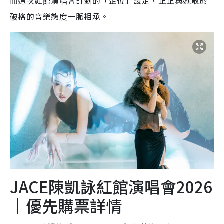
而這次紅館演唱會計劃的「企位」設定，正正與她敢於
破格的音樂態度一脈相承。​
JACE陳凱詠紅館演唱會2026
｜優先購票詳情