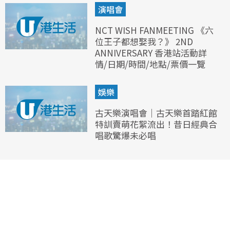
演唱會
NCT WISH FANMEETING 《六
位王子都想娶我？》 2ND
ANNIVERSARY 香港站活動詳
情/日期/時間/地點/票價一覽
娛樂
古天樂演唱會｜古天樂首踏紅館
特訓賣萌花絮流出！昔日經典合
唱歌驚爆未必唱