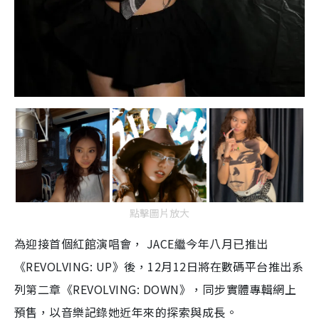
點擊圖片放大
為迎接首個紅館演唱會， JACE繼今年八月已推出
《REVOLVING: UP》後，12月12日將在數碼平台推出系
列第二章《REVOLVING: DOWN》，同步實體專輯網上
預售，以音樂記錄她近年來的探索與成長。