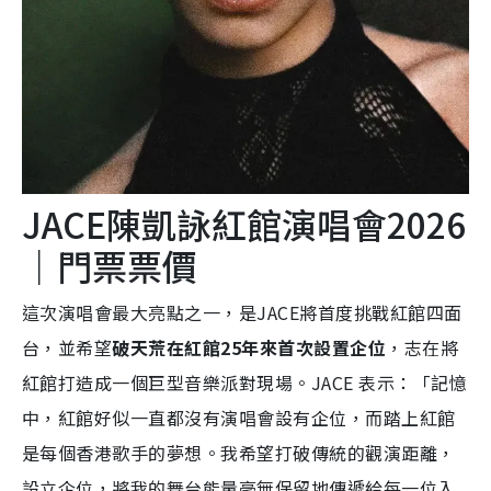
JACE陳凱詠紅館演唱會2026
｜門票票價
這次演唱會最大亮點之一，是JACE將首度挑戰紅館四面
台，並希望
破天荒在紅館25年來首次設置企位
，志在將
紅館打造成一個巨型音樂派對現場。JACE 表示：「記憶
中，紅館好似一直都沒有演唱會設有企位，而踏上紅館
是每個香港歌手的夢想。我希望打破傳統的觀演距離，
設立企位，將我的舞台能量毫無保留地傳遞給每一位入