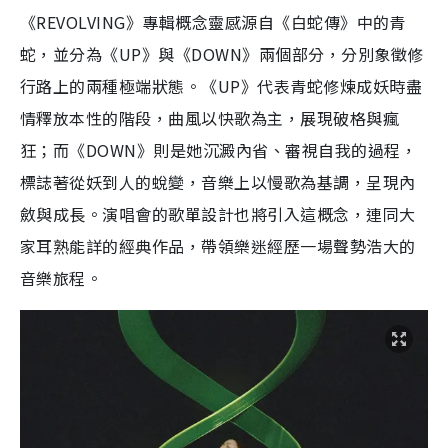
《REVOLVING》專輯概念靈感源自《白蛇傳》中的青
蛇，並分為《UP》與《DOWN》兩個部分，分別象徵修
行路上的兩種極端狀態。《UP》代表青蛇修煉成妖時盡
情釋放本性的階段，曲風以快歌為主，展現破格與瘋
狂；而《DOWN》則是她沉澱內省、審視自我的過程，
標誌著從妖到人的蛻變，音樂上以慢歌為基調，呈現內
斂與成長。演唱會的歌單設計也將引入這概念，連同大
家耳熟能詳的經典作品，帶領樂迷經歷一場聲勢浩大的
音樂旅程。