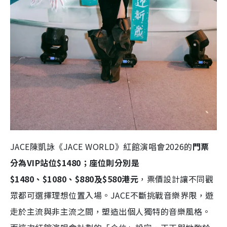
JACE陳凱詠《JACE WORLD》紅館演唱會2026的
門票
分為VIP站位$1480；座位則分別是
$1480、$1080、$880及$580港元
，票價設計讓不同觀
眾都可選擇理想位置入場。JACE不斷挑戰音樂界限，遊
走於主流與非主流之間，塑造出個人獨特的音樂風格。