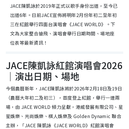
JACE陳凱詠於2019年正式以歌手身份出道，至今已
出道6年。日前JACE宣佈將明年2月份年初二至年初
三在紅館舉行四面台演唱會《JACE WORLD》。下
文為大家整合搶飛、演唱會舉行日期時間、場地座
位表等最新資訊！
JACE陳凱詠紅館演唱會2026
｜演出日期、場地
今個農曆新年，JACE陳凱詠將於2026年2月18日及19日
（農曆大年初二及初三），首度登上紅館，舉行一連兩
場，由 JACE WORLD 傾力呈獻，港威發展有限公司、星
星娛樂、光尚娛樂、棋人娛樂及 Golden Dynamic 聯合
主辦，「JACE 陳凱詠《JACE WORLD》紅館演唱會