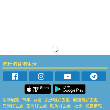
港玩港食港生活
活動展覽
市集
開倉
尖沙咀好去處
銅鑼灣好去處
元朗好去處
荃灣好去處
旺角好去處
社會
餐廳情報