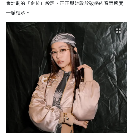
會計劃的「企位」設定，正正與她敢於破格的音樂態度
一脈相承。