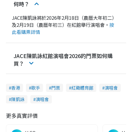
何時？
JACE陳凱詠將於2026年2月18日（農曆大年初二）
及2月19日（農曆年初三）在紅館舉行演唱會。
按
此看購票詳情
JACE陳凱詠紅館演唱會2026的門票如何購
買？
香港
歌手
門票
紅磡體育館
演唱會
陳凱詠
演唱會
更多真實評價