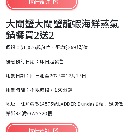
按此預訂
大閘蟹大閘蟹龍蝦海鮮蒸氣
鍋餐買2送2
價錢：$1,076起/4位，平均$269起/位
優惠預訂日期：即日起發售
用餐日期：即日起至2025年12月15日
用餐時間：不限時段，150分鐘
地址：旺角彌敦道575號LADDER Dundas 9樓；觀塘偉
業街93號93WYS20樓
按此預訂