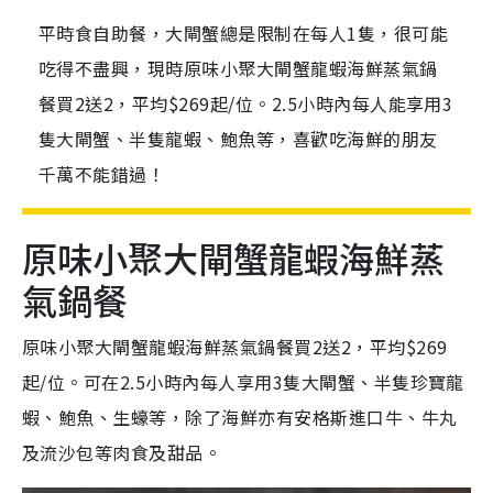
平時食自助餐，大閘蟹總是限制在每人1隻，很可能
吃得不盡興，現時原味小聚大閘蟹龍蝦海鮮蒸氣鍋
餐買2送2，平均$269起/位。2.5小時內每人能享用3
隻大閘蟹、半隻龍蝦、鮑魚等，喜歡吃海鮮的朋友
千萬不能錯過！
原味小聚大閘蟹龍蝦海鮮蒸
氣鍋餐
原味小聚大閘蟹龍蝦海鮮蒸氣鍋餐買2送2，平均$269
起/位。可在2.5小時內每人享用3隻大閘蟹、半隻珍寶龍
蝦、鮑魚、生蠔等，除了海鮮亦有安格斯進口牛、牛丸
及流沙包等肉食及甜品。