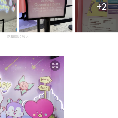
+2
點擊圖片放大