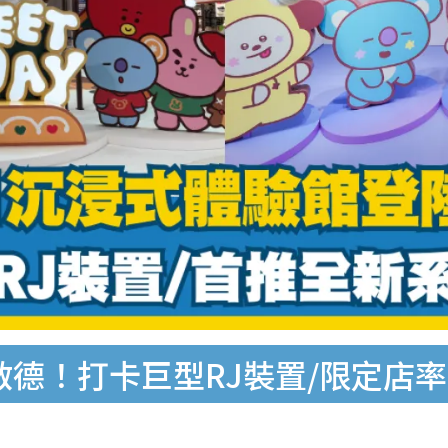
啟德！打卡巨型RJ裝置/限定店