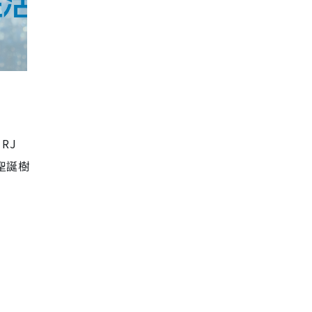
RJ
聖誕樹