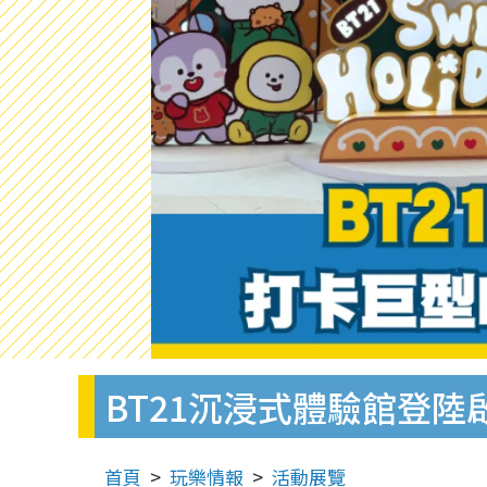
BT21沉浸式體驗館登陸
首頁
玩樂情報
活動展覽