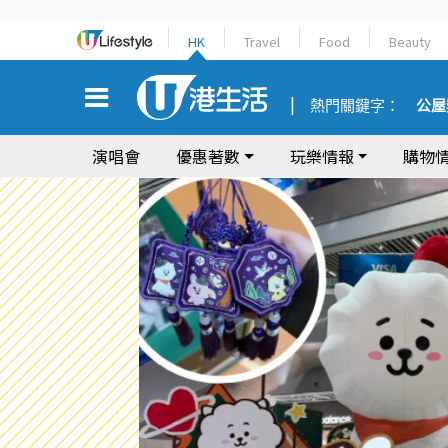
HK
Travel
Food
Beauty
熱門關鍵字：
公屋
演唱會
優惠著數
玩樂情報
購物