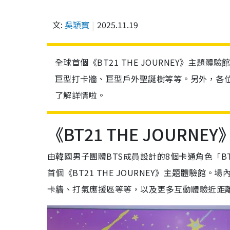
文:
吳穎寶
2025.11.19
全球首個《BT21 THE JOURNEY》主
巨型打卡牆、巨型戶外聖誕樹等等。另外，各位U
了解詳情啦。
《BT21 THE JOUR
由韓國男子團體BTS成員設計的8個卡通角色「B
首個《BT21 THE JOURNEY》主題體驗
卡牆、打氣應援區等等，以及更多互動體驗近距離感