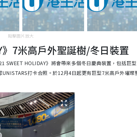
點擊圖片放大
IDAY》7米高戶外聖誕樹/冬日裝置
SWEET HOLIDAY》將會帶來多個冬日慶典裝置，包括巨型 
眾UNISTARS打卡合照。於12月4日起更有巨型7米高戶外璀璨