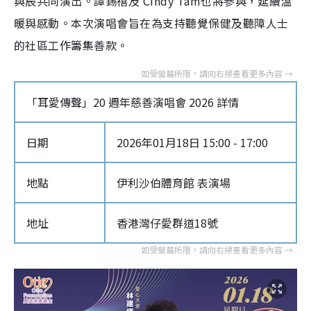
與辰共同演出。譚錫禧及 Cindy Tam也將參與，延續溫
暖與感動。本次演唱會旨在為支持聽覺保健及聽障人士
的社區工作籌集善款。
「耳愛傳聲」20 週年慈善演唱會 2026 詳情
日期
2026年01月18日 15:00 - 17:00
地點
伊利沙伯體育館 表演場
地址
香港灣仔愛群道18號