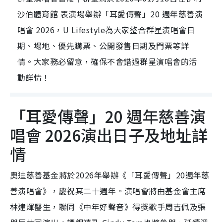
沙伯體育館 表演場舉辦「耳愛傳聲」20 週年慈善演
唱會 2026，U Lifestyle為大家整合群星演唱會日
期、場地、優先購票、公開發售日期及門票等詳
情。大家務必留意，確保不會錯過群星演唱會的活
動詳情！
「耳愛傳聲」20 週年慈善演
唱會 2026演出日子及地址詳
情
奧迪慈善基金將於2026年舉辦《「耳愛傳聲」20週年慈
善演唱會》，慶祝其二十週年。演唱會將由基金會主席
林建煇醫生，聯同《中年好聲音》得獎歌手周吉佩及張