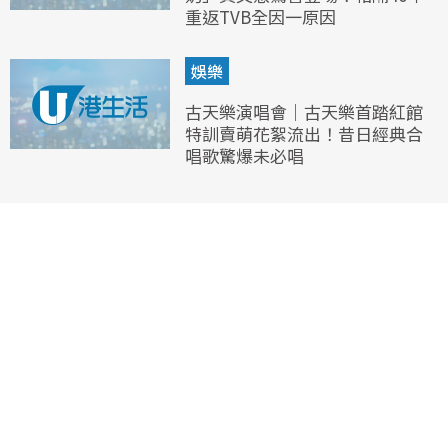
重返TVB全因一原因
娛樂
古天樂演唱會｜古天樂首踏紅館
特訓賣萌花絮流出！昔日經典合
唱歌驚爆未必唱