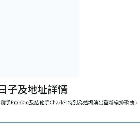
出日子及地址詳情
手Frankie及結他手Charles特別為這場演出重新編排歌曲