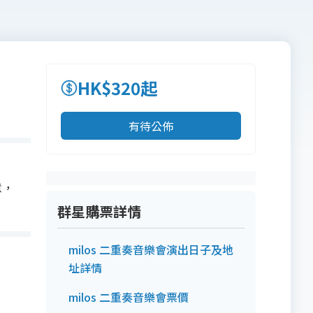
HK$320起
有待公佈
意，
群星購票詳情
milos 二重奏音樂會演出日子及地
址詳情
milos 二重奏音樂會票價