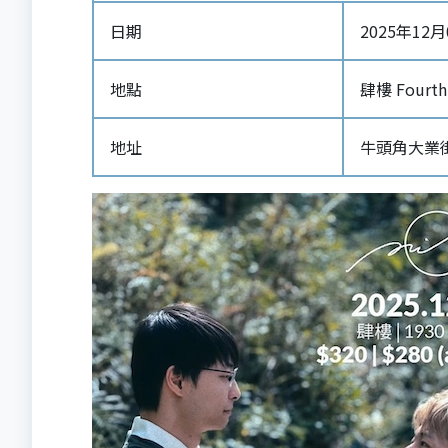
日期
2025年12月06
地點
肆樓 Fourth 
地址
牛頭角大業