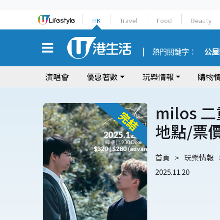
HK
Travel
Food
Beauty
熱門關鍵字：
公屋
演唱會
優惠著數
玩樂情報
購物
milos
地點/票
首頁
玩樂情報
2025.11.20