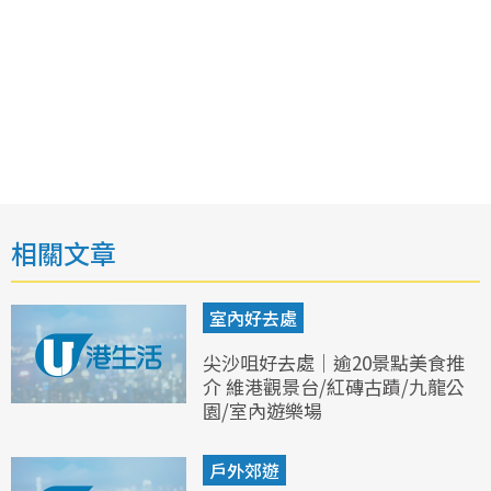
相關文章
室內好去處
尖沙咀好去處｜逾20景點美食推
介 維港觀景台/紅磚古蹟/九龍公
園/室內遊樂場
戶外郊遊