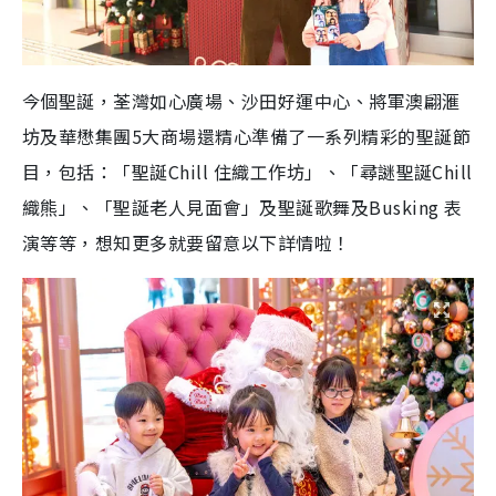
今個聖誕，荃灣如心廣場、沙田好運中心、將軍澳翩滙
坊及華懋集團5大商場還精心準備了一系列精彩的聖誕節
目，包括：「聖誕Chill 住織工作坊」、「尋謎聖誕Chill
織熊」、「聖誕老人見面會」及聖誕歌舞及Busking 表
演等等，想知更多就要留意以下詳情啦！