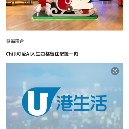
順福糧倉
Chill可愛AI人生四格留住聖誕一刻