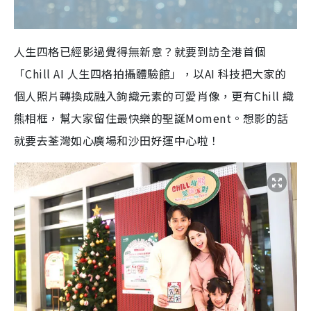
人生四格已經影過覺得無新意？就要到訪全港首個
「Chill AI 人生四格拍攝體驗館」，以AI 科技把大家的
個人照片轉換成融入鉤織元素的可愛肖像，更有Chill 織
熊相框，幫大家留住最快樂的聖誕Moment。想影的話
就要去荃灣如心廣場和沙田好運中心啦！