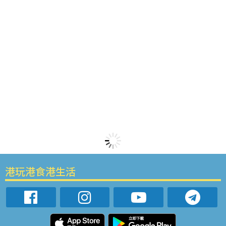
港玩港食港生活