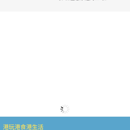
港玩港食港生活