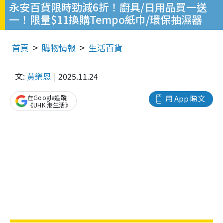
永安百貨限時勁減6折！廚具/日用品買一送
一！限量$11換購Tempo紙巾/環保抽濕器
首頁
購物情報
生活百貨
文:
黃樂恩
2025.11.24
在Google追蹤
用 App 睇文
《UHK 港生活》