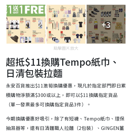
+3
點擊圖片放大
超抵$11換購Tempo紙巾、
日清包裝拉麵
永安百貨推出$11激筍換購優惠，現凡於指定部門即日累
積購物淨額滿$300或以上，即可以$11換購指定貨品
（單一發票最多可換購指定貨品3件）。
今期換購優惠好吸引，除了有短襪、Tempo紙巾、環保
抽濕器等，還有日清麵職人拉麵（2包裝）、GINGEN薑