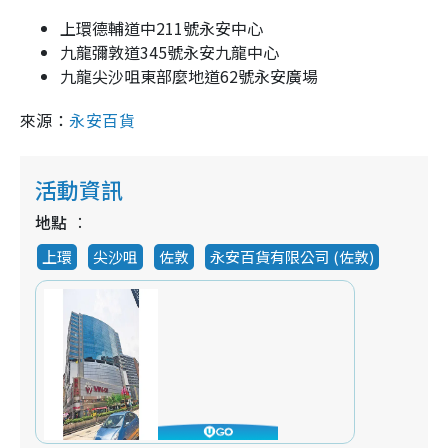
上環德輔道中211號永安中心
九龍彌敦道345號永安九龍中心
九龍尖沙咀東部麼地道62號永安廣場
來源：
永安百貨
活動資訊
地點
上環
尖沙咀
佐敦
永安百貨有限公司 (佐敦)