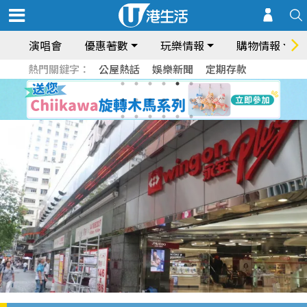
演唱會
優惠著數
玩樂情報
購物情報
熱門關鍵字：
公屋熱話
娛樂新聞
定期存款