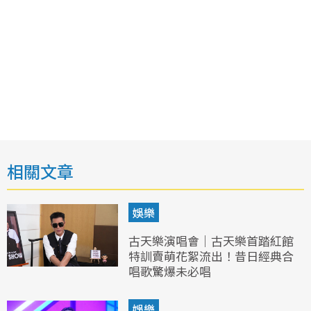
相關文章
娛樂
古天樂演唱會｜古天樂首踏紅館
特訓賣萌花絮流出！昔日經典合
唱歌驚爆未必唱
娛樂