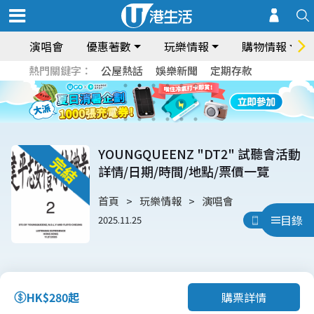
演唱會
優惠著數
玩樂情報
購物情報
熱門關鍵字：
公屋熱話
娛樂新聞
定期存款
YOUNGQUEENZ "DT2" 試聽會活動
詳情/日期/時間/地點/票價一覽
首頁
玩樂情報
演唱會
目錄
2025.11.25
用App睇
購票詳情
HK$280起