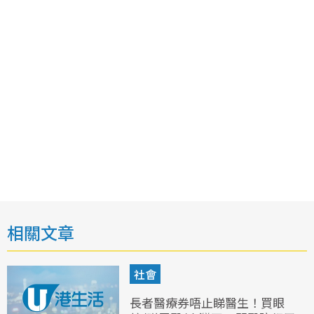
相關文章
社會
長者醫療券唔止睇醫生！買眼