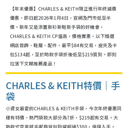
【年末優惠】CHARLES & KEITH現正進行年終減價
優惠，即日起2026年1月4日，官網及門市低至半
價。新年又是添置新衫新鞋新手袋的好機會，
CHARLES & KEITH CP值高，價格實惠，以下精選
網店首飾、鞋履、配件，最平$84有交易，皮夾及卡
包$134起，至於時款手袋折後低至$219買到。即刻
拉落下文睇推薦產品！
CHARLES & KEITH特價｜手
袋
小資女最愛的CHARLES & KEITH手袋，今次年終優惠同
樣有特價，熱門袋款大部分為7折，$219起有交易。大
熱款式空氣感毛呢肩背包勁減超過$300，值得入手。