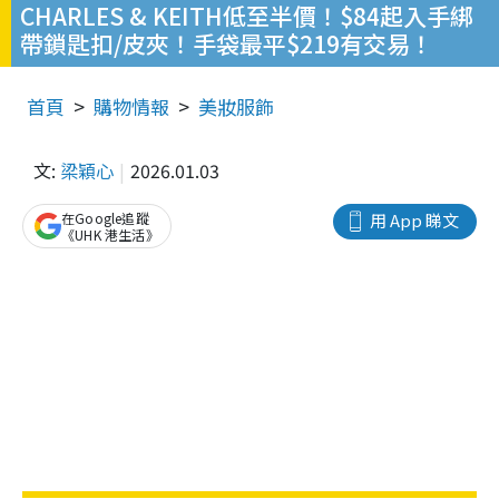
CHARLES & KEITH低至半價！$84起入手綁
帶鎖匙扣/皮夾！手袋最平$219有交易！
首頁
購物情報
美妝服飾
文:
梁穎心
2026.01.03
在Google追蹤
用 App 睇文
《UHK 港生活》