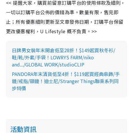
<< 提醒大家，購買前留意訂購平台的使用條款及細則，
一切以訂購平台公佈的價錢為準。數量有限，售完即
止；所有優惠細則更新至文章發佈日期，訂購平台保留
更改優惠權利，U Lifestyle 概不負責。>>
日牌男女裝年末開倉低至28折！$149起買秋冬衫/
鞋/靴/外套/手袋！LOWRYS FARM/niko
and.../GLOBAL WORK/studioCLIP
PANDORA年末清貨低至4折！$119起買經典串飾/手
鏈/戒指/頸鏈！迪士尼/Stranger Things聯乘系列同
步特價
活動資訊