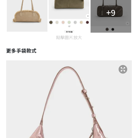
+9
點擊圖片放大
更多手袋款式