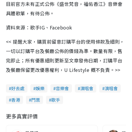
目前官方未有正式公佈《盛世梵音，福佑香江》音樂會
具體歌單，有待公佈。
資料來源：歌手IG、Facebook
<< 提醒大家，購買前留意訂購平台的使用條款及細則，
一切以訂購平台及餐廳公佈的價錢為準。數量有限，售
完即止；所有優惠細則更新至文章發佈日期，訂購平台
及餐廳保留更改優惠權利，U Lifestyle 概不負責。>>
好去處
娛樂
音樂會
演唱會
演唱會
香港
門票
歌手
更多真實評價