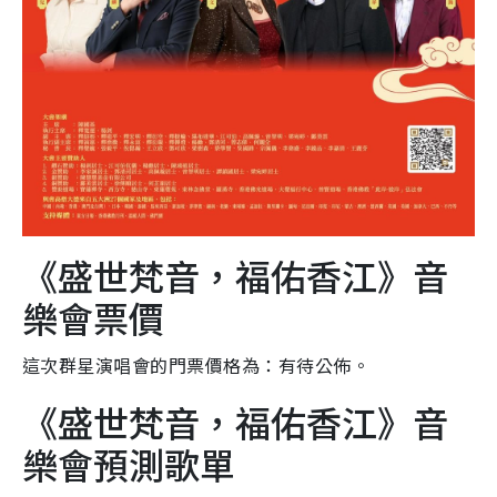
《盛世梵音，福佑香江》音
樂會票價
這次群星演唱會的門票價格為：有待公佈。
《盛世梵音，福佑香江》音
樂會預測歌單