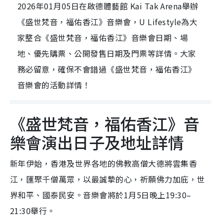
2026年01月05日在啟德體藝館 Kai Tak Arena舉辦
《盛世梵音，福佑香江》音樂會，U Lifestyle為大
家整合《盛世梵音，福佑香江》音樂會日期、場
地、優先購票、公開發售日期及門票等詳情。大家
務必留意，確保不會錯過《盛世梵音，福佑香江》
音樂會的活動詳情！
《盛世梵音，福佑香江》音
樂會演出日子及地址詳情
新年伊始，香港及世界各地的佛教高僧大德將雲集香
江，匯聚千僧萬眾，以最誠摯的心，祈願佛力加庇，世
界和平、國泰民安。音樂會將於1月5日晚上19:30–
21:30舉行。