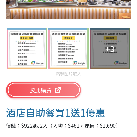
+3
點擊圖片放大
按此購買
酒店自助餐買1送1優惠
價錢：$922起/2人（人均：$461，原價：$1,690）