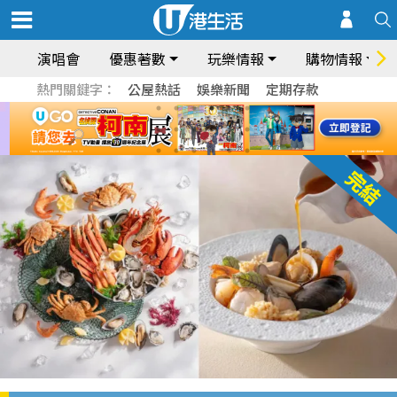
演唱會
優惠著數
玩樂情報
購物情報
熱門關鍵字：
公屋熱話
娛樂新聞
定期存款