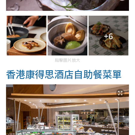
+6
點擊圖片放大
香港康得思酒店自助餐菜單