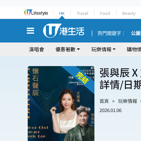
HK
Travel
Food
Beauty
熱門關鍵字：
公屋
演唱會
優惠著數
玩樂情報
購物
張與辰 
詳情/日
首頁
玩樂情報
2026.01.06