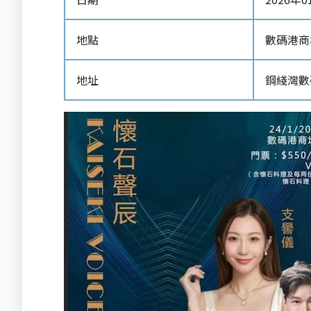
地點
數碼港商
地址
鋼綫灣數