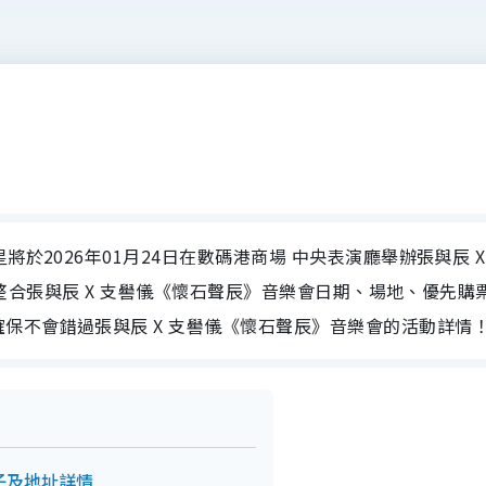
於2026年01月24日在數碼港商場 中央表演廳舉辦張與辰 X
為大家整合張與辰 X 支嚳儀《懷石聲辰》音樂會日期、場地、優先購
保不會錯過張與辰 X 支嚳儀《懷石聲辰》音樂會的活動詳情
子及地址詳情