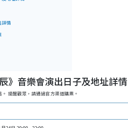
售詳情
單
聲辰》音樂會演出日子及地址詳情
。 提醒觀眾，請通過官方渠道購票。
月24日 20:00 - 22:00