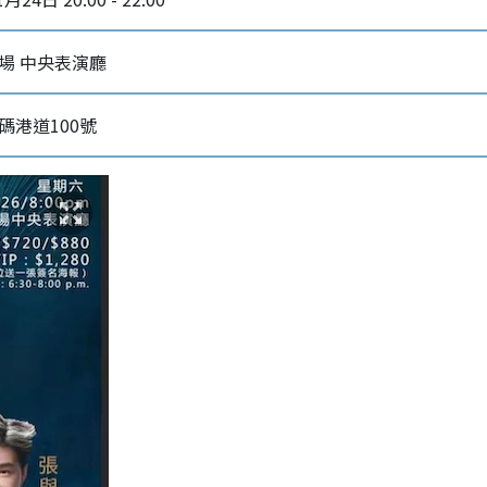
場 中央表演廳
碼港道100號