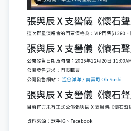
張與辰 X 支嚳儀《懷石
這次群星演唱會的門票價格為：VIP門票$1280、門
張與辰 X 支嚳儀《懷石
公開發售日期及時間：2025年12月20日 11:00A
公開發售要求：門市購票
公開發售網站：
涩谷洋洋 / 奧壽司 Oh Sushi
張與辰 X 支嚳儀《懷石
目前官方未有正式公佈張與辰 X 支嚳儀《懷石
資料來源：歌手IG、Facebook