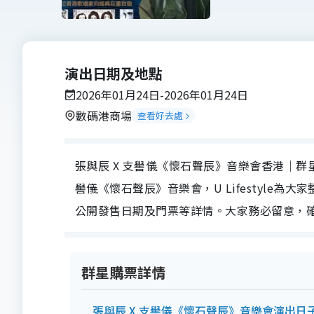
演出日期及地點
2026年01月24日-2026年01月24日
數碼港商場
查看好去處
張與辰 X 支嚳儀《懷石聲辰》音樂會香港｜群星將
嚳儀《懷石聲辰》音樂會，U Lifestyle
公開發售日期及門票等詳情。大家務必留意，確
群星購票詳情
張與辰 X 支嚳儀《懷石聲辰》音樂會演出日