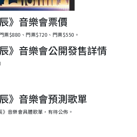
聲辰》音樂會票價
票$880、門票$720、門票$550。
聲辰》音樂會公開發售詳情
M
聲辰》音樂會預測歌單
聲辰》音樂會具體歌單，有待公佈。