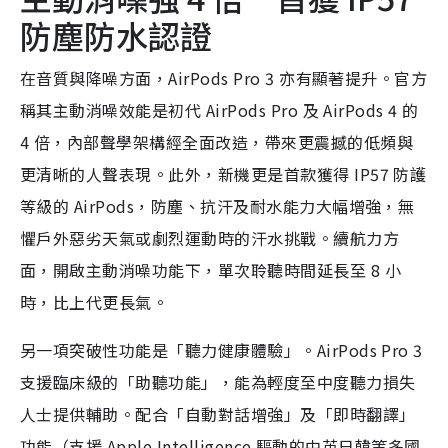
防塵防水認證
在音質與降噪方面，AirPods Pro 3 亦有顯著提升。官方
稱其主動消噪效能是初代 AirPods Pro 及 AirPods 4 的
4 倍，內部聲學架構經全面改造，帶來更震撼的低頻與
更清晰的人聲表現。此外，新機更是首款獲得 IP57 防護
等級的 AirPods，防塵、抗汗及耐水能力大幅增強，無
懼戶外惡劣天氣或劇烈運動時的汗水挑戰。續航力方
面，開啟主動消噪功能下，單次聆聽時間延長至 8 小
時，比上代更長氣。
另一項突破性功能是「聽力健康體驗」。AirPods Pro 3
支援臨床級的「助聽功能」，能為輕度至中度聽力損失
人士提供輔助。配合「自動對話增強」及「即時翻譯」
功能（支援 Apple Intelligence 驅動的中英日韓等多國