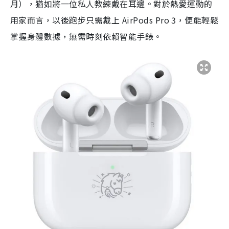
月），猶如將一位私人教練戴在耳邊。對於熱愛運動的
用家而言，以後跑步只需戴上 AirPods Pro 3，便能輕鬆
掌握身體數據，無需時刻依賴智能手錶。