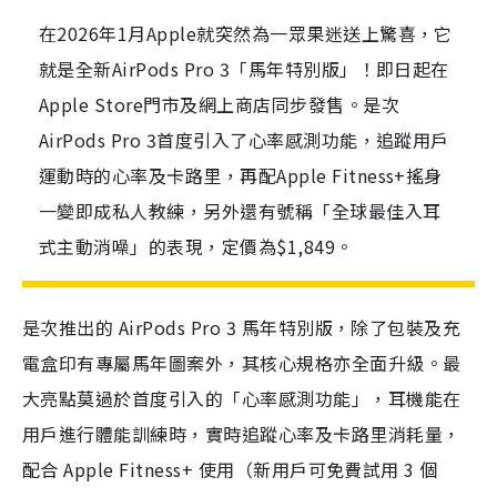
在2026年1月Apple就突然為一眾果迷送上驚喜，它
就是全新AirPods Pro 3「馬年特別版」！即日起在
Apple Store門市及網上商店同步發售。是次
AirPods Pro 3首度引入了心率感測功能，追蹤用戶
運動時的心率及卡路里，再配Apple Fitness+搖身
一變即成私人教練，另外還有號稱「全球最佳入耳
式主動消噪」的表現，定價為$1,849。
是次推出的 AirPods Pro 3 馬年特別版，除了包裝及充
電盒印有專屬馬年圖案外，其核心規格亦全面升級。最
大亮點莫過於首度引入的「心率感測功能」，耳機能在
用戶進行體能訓練時，實時追蹤心率及卡路里消耗量，
配合 Apple Fitness+ 使用（新用戶可免費試用 3 個