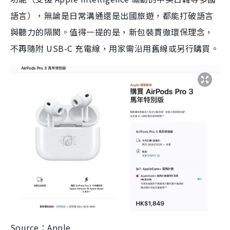
語言），無論是日常溝通還是出國旅遊，都能打破語言
與聽力的隔閡。值得一提的是，新包裝貫徹環保理念，
不再隨附 USB-C 充電線，用家需沿用舊線或另行購買。
Source：Apple