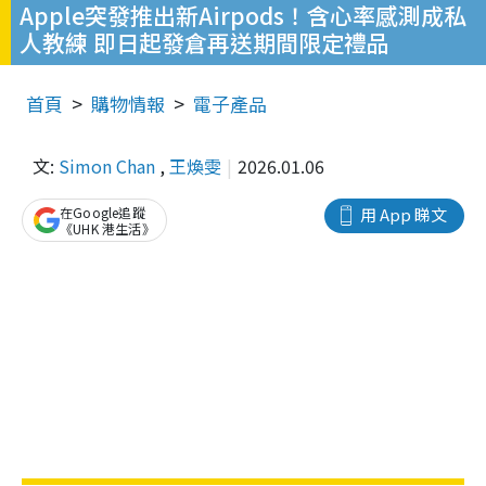
Apple突發推出新Airpods！含心率感測成私
人教練 即日起發倉再送期間限定禮品
首頁
購物情報
電子產品
文:
Simon Chan
,
王煥雯
2026.01.06
在Google追蹤
用 App 睇文
《UHK 港生活》