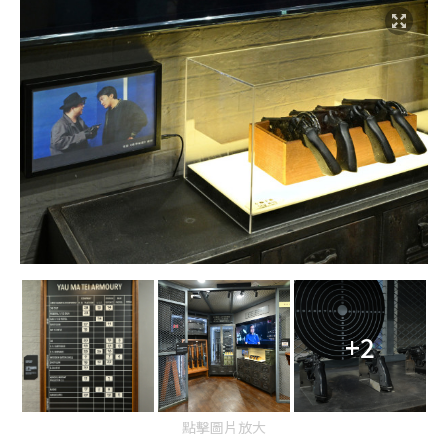
+2
點擊圖片放大