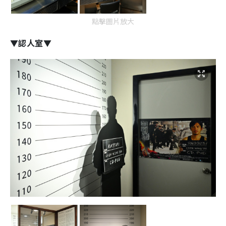
點擊圖片放大
▼認人室▼