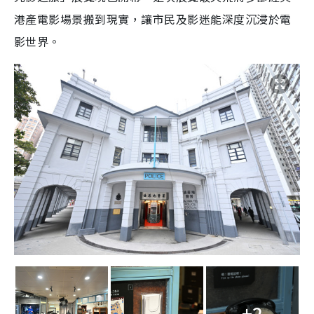
港產電影場景搬到現實，讓市民及影迷能深度沉浸於電
影世界。
+2