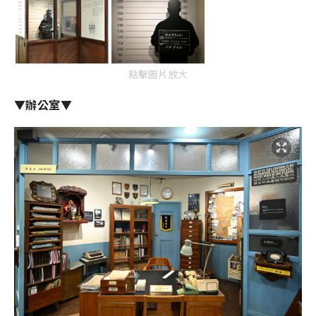
點擊圖片放大
▼辦公室▼