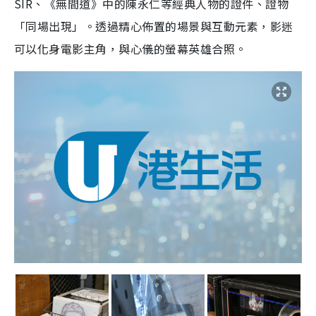
SIR、《無間道》中的陳永仁等經典人物的證件、證物
「同場出現」。透過精心佈置的場景與互動元素，影迷
可以化身電影主角，與心儀的螢幕英雄合照。