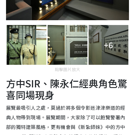
+6
點擊圖片放大
方中SIR、陳永仁經典角色驚
喜同場現身
展覽最吸引人之處，莫過於將多個令影迷津津樂道的經
典人物帶到現場。展覽期間，大家除了可以飽覽警署內
部的獨特建築風格，更有機會與《新紮師妹》中的方中