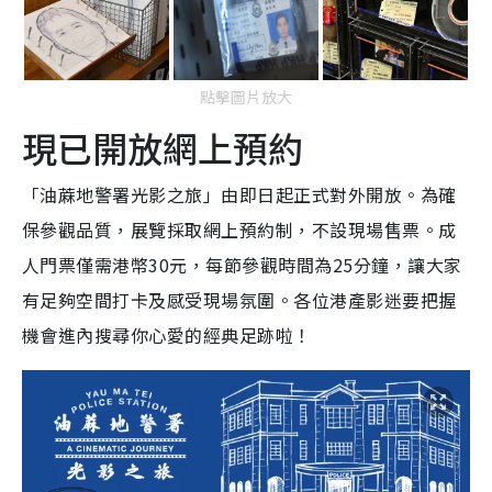
點擊圖片放大
現已開放網上預約
「油蔴地警署光影之旅」由即日起正式對外開放。為確
保參觀品質，展覽採取網上預約制，不設現場售票。成
人門票僅需港幣30元，每節參觀時間為25分鐘，讓大家
有足夠空間打卡及感受現場氛圍。各位港產影迷要把握
機會進內搜尋你心愛的經典足跡啦！