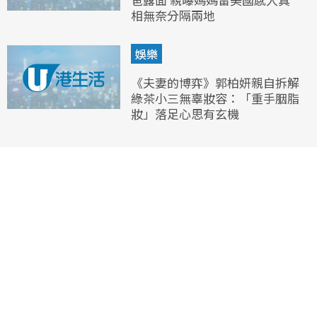
相無奈分隔兩地
娛樂
《夫妻的博弈》郭柏妍親自拆解
綠茶小三無辜妝容：「重手胭脂
妝」落足心思有玄機