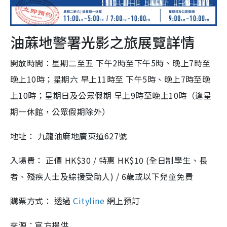
油蔴地警署光影之旅展覽詳情
開放時間：星期二至五 下午2時至下午5時、晚上7時至
晚上10時；星期六 早上11時至 下午5時、晚上7時至晚
上10時；星期日及公眾假期 早上9時至晚上10時（逢星
期一休館，公眾假期除外）
地址： 九龍油麻地廣東道627號
入場費： 正價 HK$30 / 特惠 HK$10 (全日制學生、長
者、殘疾人士及綜援受助人) / 6歲或以下兒童免費
購票方式： 透過
Cityline
網上預訂
來源：官方提供