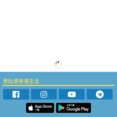
港玩港食港生活