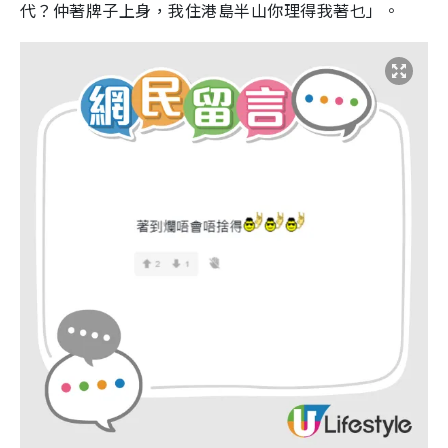
代？仲著牌子上身，我住港島半山你理得我著乜」。