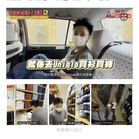
+2
點擊圖片放大