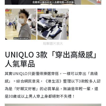
點擊圖片放大
UNIQLO 3款「穿出高級感」
人氣單品
其實UNIQLO只要懂得揀選穿搭，一樣可以穿出「高級
感」。綜合網民意見，《港生活》整理以下3款較多人認
為是「好睇又好著」的必買單品，無論是年輕一輩，還
是30歲或以上男人穿上身都絕對不失禮！