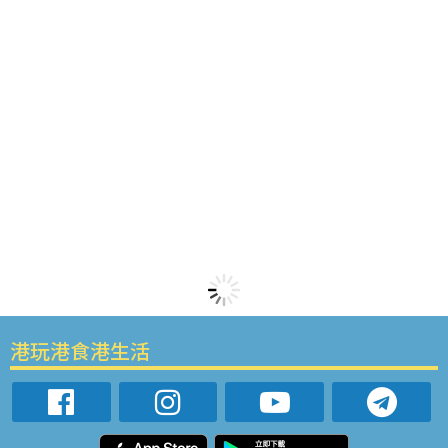
港玩港食港生活