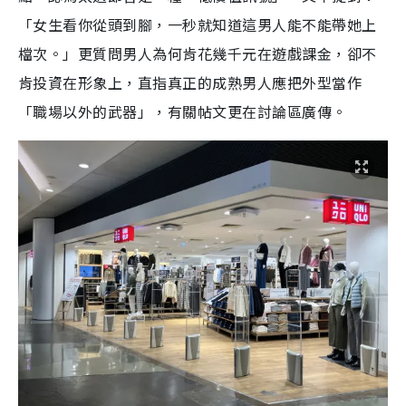
「女生看你從頭到腳，一秒就知道這男人能不能帶她上
檔次。」更質問男人為何肯花幾千元在遊戲課金，卻不
肯投資在形象上，直指真正的成熟男人應把外型當作
「職場以外的武器」，有關帖文更在討論區廣傳。