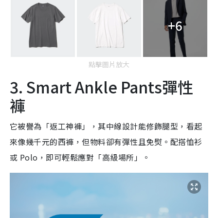
+6
點擊圖片放大
3. Smart Ankle Pants彈性
褲
它被譽為「返工神褲」，其中線設計能修飾腿型，看起
來像幾千元的西褲，但物料卻有彈性且免熨。配搭恤衫
或 Polo，即可輕鬆應對「高級場所」。