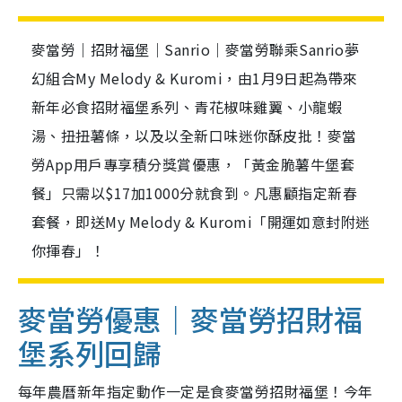
麥當勞｜招財福堡｜Sanrio｜麥當勞聯乘Sanrio夢
幻組合My Melody & Kuromi，由1月9日起為帶來
新年必食招財福堡系列、青花椒味雞翼、小龍蝦
湯、扭扭薯條，以及以全新口味迷你酥皮批！麥當
勞App用戶專享積分獎賞優惠，「黃金脆薯牛堡套
餐」只需以$17加1000分就食到。凡惠顧指定新春
套餐，即送My Melody & Kuromi「開運如意封附迷
你揮春」！
麥當勞優惠｜麥當勞招財福
堡系列回歸
每年農曆新年指定動作一定是食麥當勞招財福堡！今年