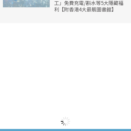
工」免費充電/斟水等5大隱藏福
利【附香港4大最靚圖書館】