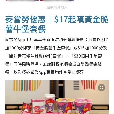
點擊圖片放大
麥當勞優惠｜$17起嘆黃金脆
薯牛堡套餐
麥當勞App用戶專享全新限時積分獎賞優惠：只需以$17
加1000分即享「黃金脆薯牛堡套餐」或$16加1000分歎
「開運青花椒味雞翼(4件)套餐」。「$39招財牛堡套
餐」同時限時登場，無論到餐廳櫃檯或自助點餐機點
餐，以及經麥當勞App購買均能享受此優惠。