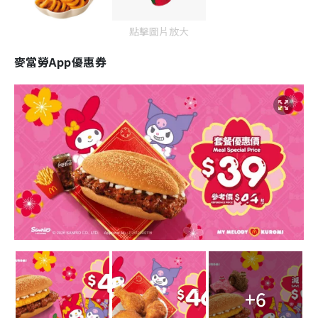
點擊圖片放大
麥當勞App優惠券
+6