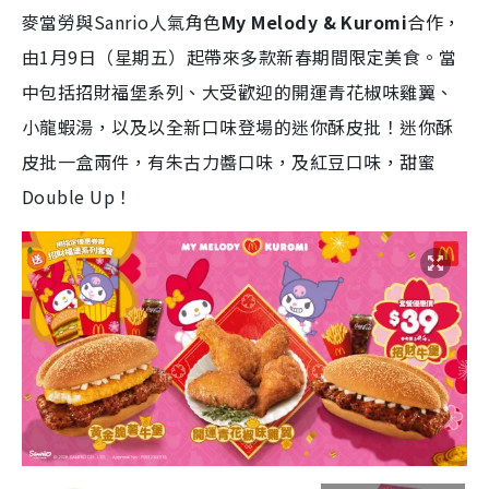
麥當勞與Sanrio人氣角色
My Melody & Kuromi
合作，
由1月9日（星期五）起帶來多款新春期間限定美食。當
中包括招財福堡系列、大受歡迎的開運青花椒味雞翼、
小龍蝦湯，以及以全新口味登場的迷你酥皮批！迷你酥
皮批一盒兩件，有朱古力醬口味，及紅豆口味，甜蜜
Double Up！