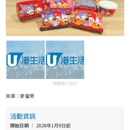
點擊圖片放大
來源：麥當勞
活動資訊
開始日期
2026年1月9日起