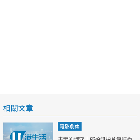
相關文章
電影劇集
夫妻的博弈｜郭柏妍拍片瘋狂撒