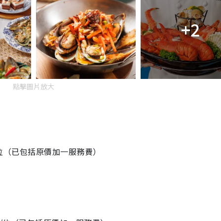
+2
點擊圖片放大
1/位（已包括原價加一服務費）