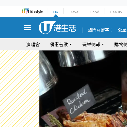
HK
Travel
Food
Beauty
熱門關鍵字：
公屋
演唱會
優惠著數
玩樂情報
購物