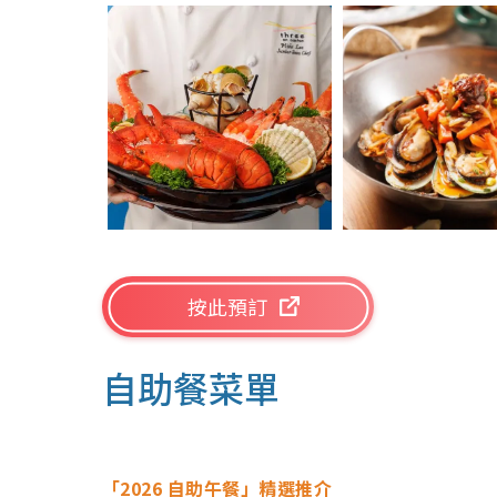
按此預訂
自助餐菜單
「2026 自助午餐」精選推介