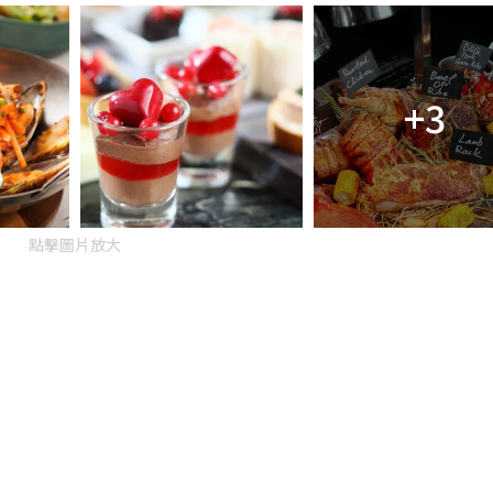
+3
點擊圖片放大