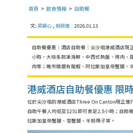
首頁
飲食情報
自助餐
文:
梁穎心
,
倪菲連
2026.01.13
自助餐優惠｜酒店自助餐｜尖沙咀港威酒店現正進
小時，大啖多款凍海鮮、中西式熱盤、烤肉、
肉等；晚市精選有龍蝦、阿拉斯加皇帝蟹腿、
港威酒店自助餐優惠 限
位於尖沙咀的港威酒店Three On Canto
自助午餐人均低至$251即可食足2.5小時；自助
拉斯加皇帝蟹腿、雪蟹腿、半殼帶子等。