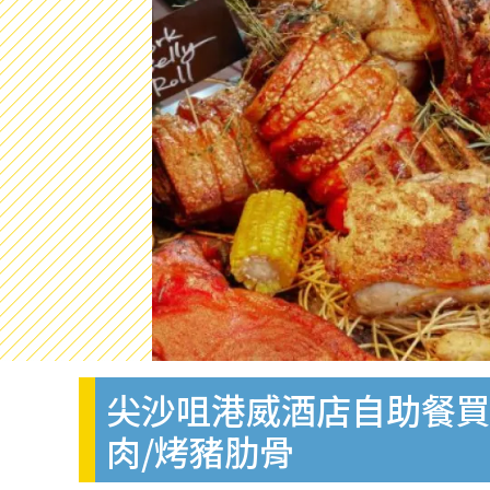
尖沙咀港威酒店自助餐買一
肉/烤豬肋骨