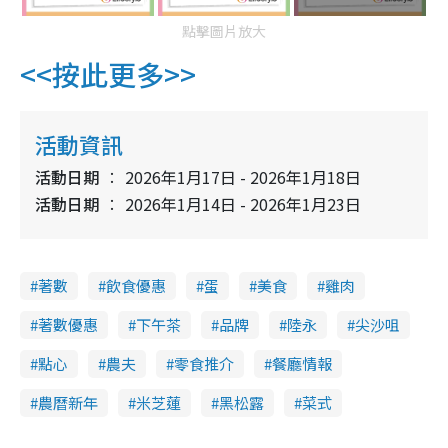
點擊圖片放大
<<按此更多>>
活動資訊
活動日期
2026年1月17日 - 2026年1月18日
活動日期
2026年1月14日 - 2026年1月23日
著數
飲食優惠
蛋
美食
雞肉
著數優惠
下午茶
品牌
陸永
尖沙咀
點心
農夫
零食推介
餐廳情報
農曆新年
米芝蓮
黑松露
菜式