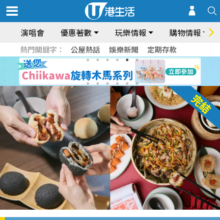
演唱會
優惠著數
玩樂情報
購物情報
熱門關鍵字：
公屋熱話
娛樂新聞
定期存款