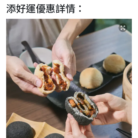
添好運優惠詳情：