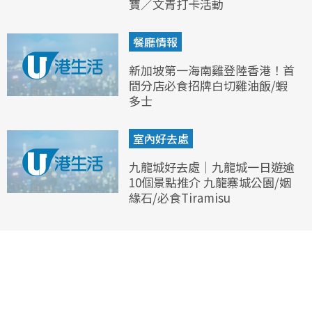
寶／文青打卡活動
餐廳情報
新加坡第一海南雞登陸香港！首
間分店必食招牌白切雞油飯/蝦
多士
室內好去處
九龍城好去處｜九龍城一日遊逾
10個景點推介 九龍寨城公園/姻
緣石/必食Tiramisu