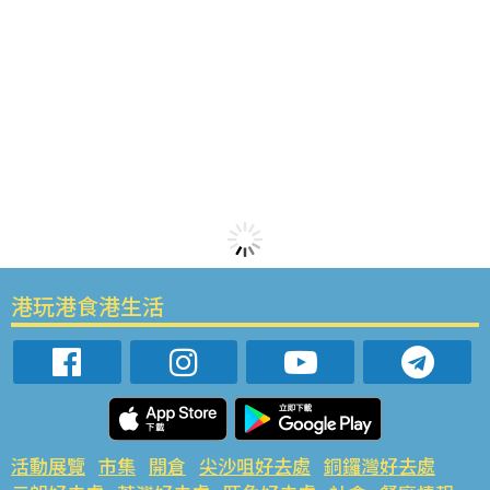
港玩港食港生活
活動展覽
市集
開倉
尖沙咀好去處
銅鑼灣好去處