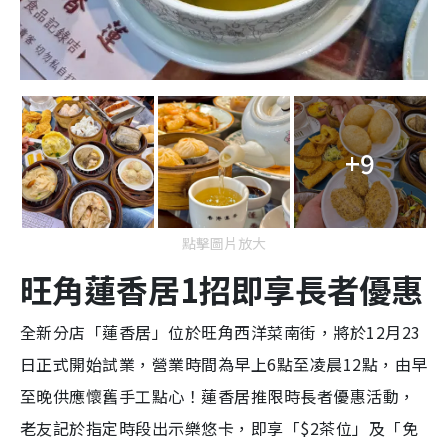
+9
點擊圖片放大
旺角蓮香居1招即享長者優惠
全新分店「蓮香居」位於旺角西洋菜南街，將於12月23
日正式開始試業，營業時間為早上6點至凌晨12點，由早
至晚供應懷舊手工點心！蓮香居推限時長者優惠活動，
老友記於指定時段出示樂悠卡，即享「$2茶位」及「免