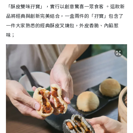
「酥皮雙味孖寶」，實行以創意驚喜一眾食客
。這款新
品將經典與創新完美結合，一盒兩件的「孖寶」包含了
一件大家熟悉的經典酥皮叉燒包，外皮香脆、內餡惹
味；