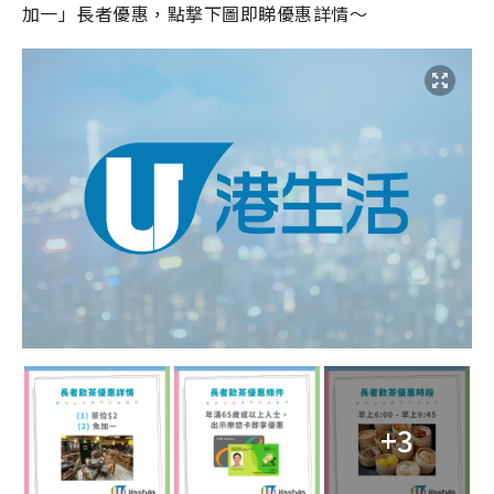
加一」長者優惠，點撃下圖即睇優惠詳情～
+3