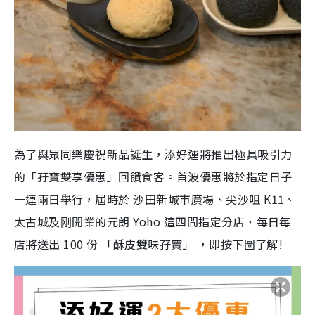
為了與眾同樂慶祝新品誕生，添好運將推出極具吸引力
的「孖寶雙享優惠」回饋食客。首波優惠將於指定日子
一連兩日舉行，屆時於 沙田新城市廣場、尖沙咀 K11、
太古城及刚開業的元朗 Yoho 這四間指定分店，每日每
店將送出 100 份 「酥皮雙味孖寶」 ，即按下圖了解!