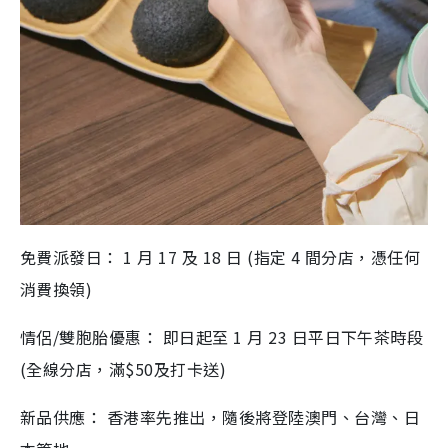
免費派發日： 1 月 17 及 18 日 (指定 4 間分店，憑任何
消費換領)
情侶/雙胞胎優惠： 即日起至 1 月 23 日平日下午茶時段
(全線分店，滿$50及打卡送)
新品供應： 香港率先推出，隨後將登陸澳門、台灣、日