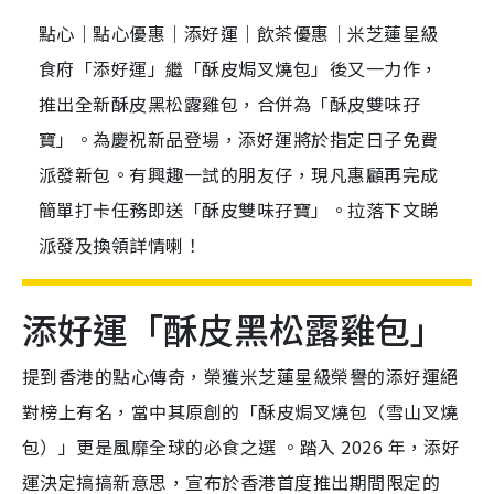
點心｜點心優惠｜添好運｜飲茶優惠｜米芝蓮星級
食府「添好運」繼「酥皮焗叉燒包」後又一力作，
推出全新酥皮黑松露雞包，合併為「酥皮雙味孖
寶」。為慶祝新品登場，添好運將於指定日子免費
派發新包。有興趣一試的朋友仔，現凡惠顧再完成
簡單打卡任務即送「酥皮雙味孖寶」。拉落下文睇
派發及換領詳情喇！
添好運「酥皮黑松露雞包」
提到香港的點心傳奇，榮獲米芝蓮星級榮譽的添好運絕
對榜上有名，當中其原創的「酥皮焗叉燒包（雪山叉燒
包）」更是風靡全球的必食之選
。踏入 2026 年，添好
運決定搞搞新意思，宣布於香港首度推出期間限定的