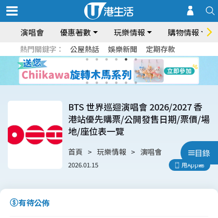
演唱會
優惠著數
玩樂情報
購物情報
熱門關鍵字：
公屋熱話
娛樂新聞
定期存款
BTS 世界巡迴演唱會 2026/2027 香
港站優先購票/公開發售日期/票價/場
地/座位表一覽
首頁
玩樂情報
演唱會
目錄
2026.01.15
用App睇
有待公佈