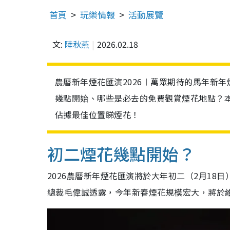
首頁
玩樂情報
活動展覽
文:
陸秋燕
2026.02.18
農曆新年煙花匯演2026︱萬眾期待的馬年新年
幾點開始、哪些是必去的免費觀賞煙花地點？本
佔據最佳位置睇煙花！
初二煙花幾點開始？
2026農曆新年煙花匯演將於大年初二（2月1
總裁毛偉誠透露，今年新春煙花規模宏大，將於維港