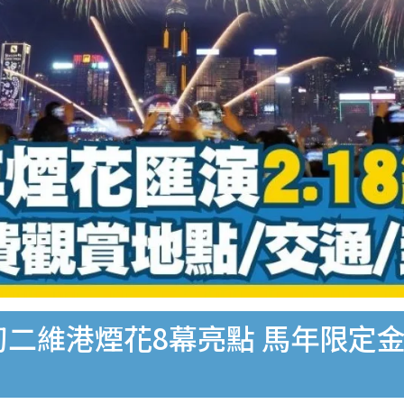
初二維港煙花8幕亮點 馬年限定金