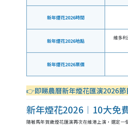
新年煙花2026時間
維多利
新年煙花2026地點
新年煙花2026票價
👉即睇農曆新年煙花匯演2026節
新年煙花2026︱10大免
隨著馬年賀歲煙花匯演再次在維港上演，選定一