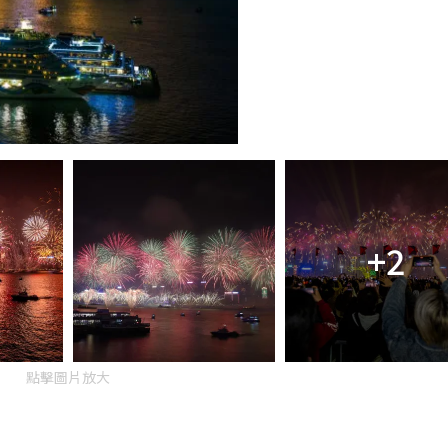
+2
點擊圖片放大