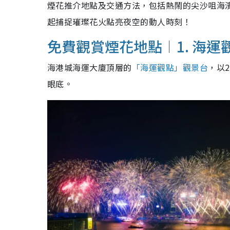
煙花推介地點及交通方法，包括熱鬧的尖沙咀海
起捕捉璀璨花火點亮夜空的動人時刻！
免費觀賞煙花地點︱1. 海運
海港城海運大廈頂層的
「海運觀點」觀景台
，以
眼底。