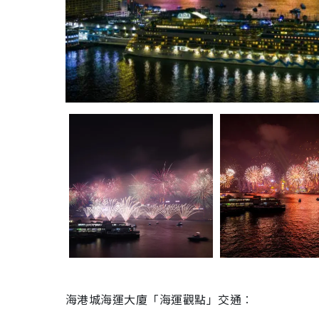
海港城海運大廈「海運觀點」交通︰