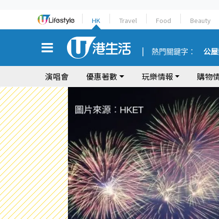
HK
Travel
Food
Beauty
熱門關鍵字：
公屋
演唱會
優惠著數
玩樂情報
購物