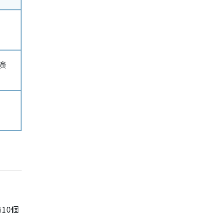
廣
10個