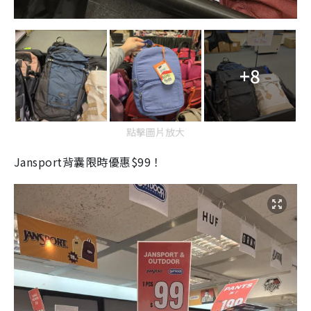
+8
點擊圖片放大
Jansport背囊限時優惠$99！