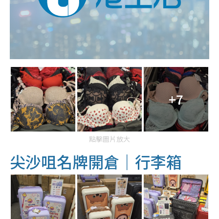
+7
點擊圖片放大
尖沙咀名牌開倉｜行李箱