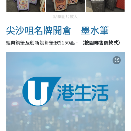
點擊圖片放大
尖沙咀名牌開倉｜墨水筆
經典鋼筆及創新設計筆款$150起。
（按圖睇售價款式）