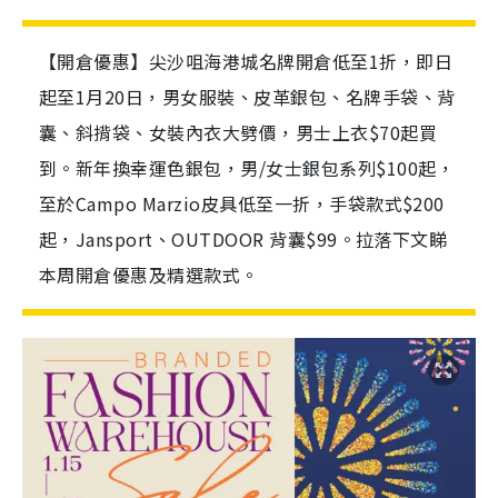
【開倉優惠】尖沙咀海港城名牌開倉低至1折，即日
起至1月20日，男女服裝、皮革銀包、名牌手袋、背
囊、斜揹袋、女裝內衣大劈價，男士上衣$70起買
到。新年換幸運色銀包，男/女士銀包系列$100起，
至於Campo Marzio皮具低至一折，手袋款式$200
起，Jansport、OUTDOOR 背囊$99。拉落下文睇
本周開倉優惠及精選款式。