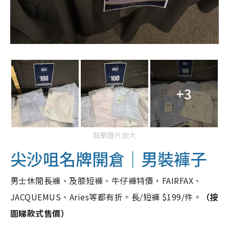
+3
點擊圖片放大
尖沙咀名牌開倉｜男裝褲子
男士休閒長褲、及膝短褲、牛仔褲特價，FAIRFAX、
JACQUEMUS、Aries等都有折。長/短褲 $199/件。
（按
圖睇款式售價）