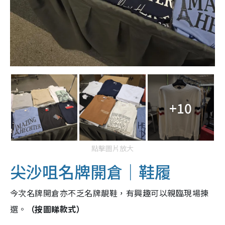
+10
點擊圖片放大
尖沙咀名牌開倉｜鞋履
今次名牌開倉亦不乏名牌靚鞋，有興趣可以親臨現場揀
選。
（按圖睇款式）