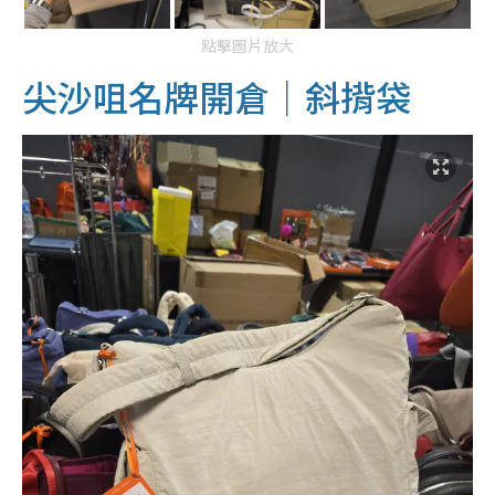
點擊圖片放大
尖沙咀名牌開倉｜斜揹袋