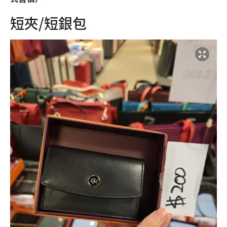
短夾/短銀包