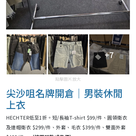
+7
點擊圖片放大
尖沙咀名牌開倉｜男裝休閒
上衣
HECHTER低至1折。短/長袖T-shirt $99/件、圓領衛衣
及連帽衛衣 $299/件、外套、毛衣 $399/件、雙面外套