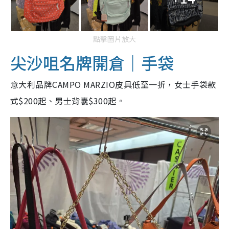
點擊圖片放大
尖沙咀名牌開倉｜手袋
意大利品牌CAMPO MARZIO皮具低至一折，女士手袋款
式$200起、男士背囊$300起。