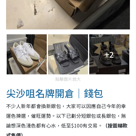
+2
點擊圖片放大
尖沙咀名牌開倉｜錢包
不少人新年都會換新銀包，大家可以因應自己今年的幸
運色揀選，催旺運勢。以下已劃分短銀包或長銀包，無
論想深色淺色都有心水，低至$100有交易。
（按圖睇款
式售價）