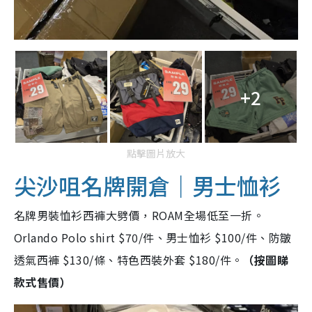
+2
點擊圖片放大
尖沙咀名牌開倉｜男士恤衫
名牌男裝恤衫西褲大劈價，ROAM全場低至一折。
Orlando Polo shirt $70/件、男士恤衫 $100/件、防皺
透氣西褲 $130/條、特色西裝外套 $180/件。
（按圖睇
款式售價）