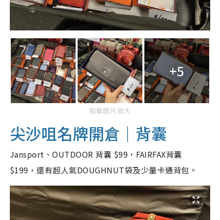
+5
點擊圖片放大
尖沙咀名牌開倉｜背囊
Jansport、OUTDOOR 背囊 $99，FAIRFAX背囊
$199，還有超人氣DOUGHNUT袋及少量卡通背包。