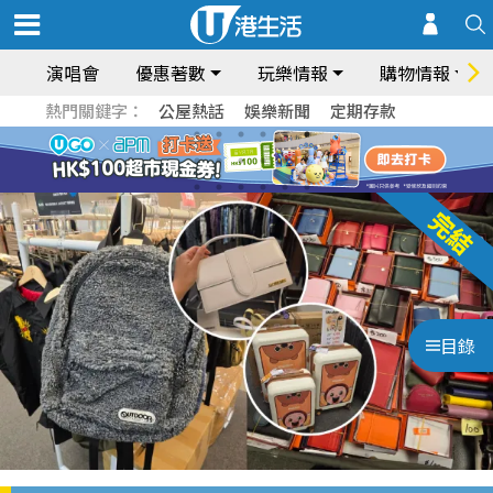
演唱會
優惠著數
玩樂情報
購物情報
熱門關鍵字：
公屋熱話
娛樂新聞
定期存款
目錄