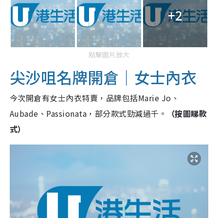
+2
點擊圖片放大
尖沙咀名牌開倉｜女士內衣
今次開倉有女士內衣特賣，品牌包括Marie Jo、
Aubade、Passionata，部分款式勁減過千。
（按圖睇款
式）