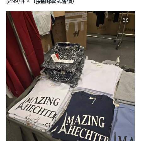
$499/件。
（按圖睇款式售價）