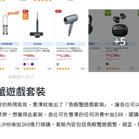
+5
點擊圖片放大
蟹遊戲套裝
會的熱鬧氣氛，豐澤就推出了「魚蝦蟹遊戲套裝」，讓各位可
樂。想獲得此套裝，各位可在豐澤的任何消費中加$88、選購
,998後加$68進行換購。套裝內容包括魚蝦蟹遊戲墊、骰盅、