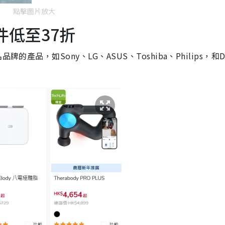
點擊圖片放大
件低至37折
產品，如Sony、LG、ASUS、Toshiba、Philips，和Dy