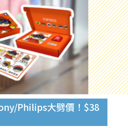
y/Philips大劈價！$38