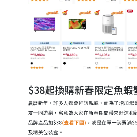
$38起換購新春限定魚蝦
農曆新年，許多人都會拜訪親戚，而為了增加聚
友一同遊樂，寓意為大家在新春期間帶來好運和歡
品牌產品加$38
(查看下圖)
，或是在單一消費滿$5
及精美包裝盒。