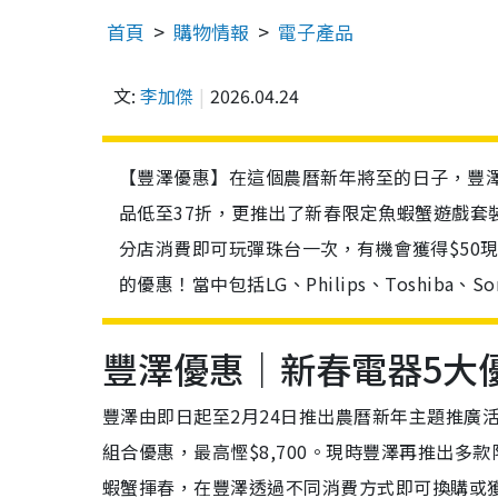
首頁
購物情報
電子產品
文:
李加傑
2026.04.24
【豐澤優惠】在這個農曆新年將至的日子，豐澤
品低至37折，更推出了新春限定魚蝦蟹遊戲套
分店消費即可玩彈珠台一次，有機會獲得$50
的優惠！當中包括LG、Philips、Toshiba、
豐澤優惠｜新春電器5大
豐澤由即日起至2月24日推出農曆新年主題推廣活
組合優惠，最高慳$8,700。現時豐澤再推出
蝦蟹揮春，在豐澤透過不同消費方式即可換購或