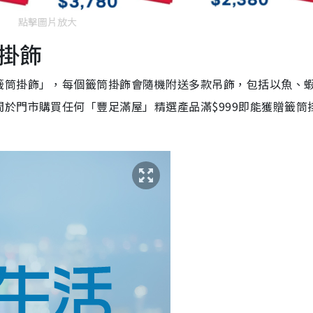
點擊圖片放大
掛飾
籤筒掛飾」，每個籤筒掛飾會隨機附送多款吊飾，包括以魚、
於門市購買任何「豐足滿屋」精選產品滿$999即能獲贈籤筒