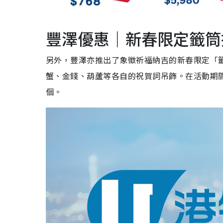
豐澤優惠｜新春限定籤筒
另外，豐澤亦推出了象徵祈福納吉的新春限定「
蟹、金錢、葫蘆等各自的祝賀詞吊飾。在活動期間
個。