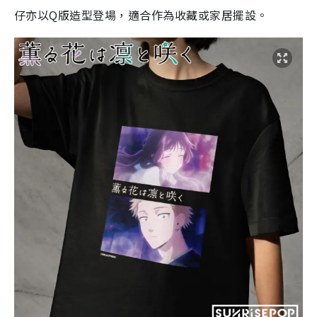
仔亦以Q版造型登場，適合作為收藏或家居擺設。