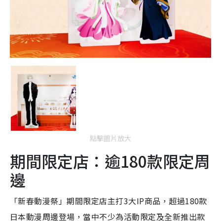
點擊圖片放大
期間限定店：逾180款限定周
邊
「新春動漫祭」期間限定店主打3大IP商品，超過180款
日本動漫周邊登場，當中不少為活動限定及全新推出款