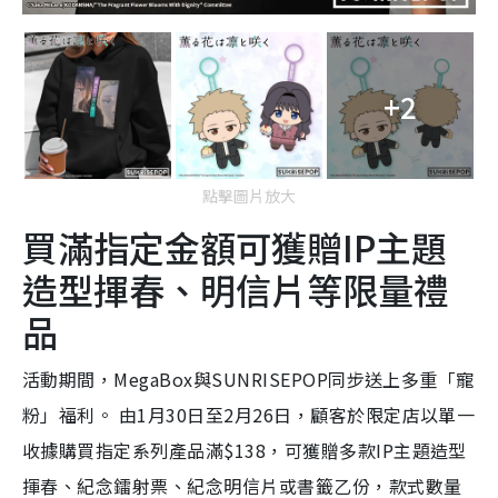
+2
點擊圖片放大
買滿指定金額可獲贈IP主題
造型揮春、明信片等限量禮
品
活動期間，MegaBox與SUNRISEPOP同步送上多重「寵
粉」福利。 由1月30日至2月26日，顧客於限定店以單一
收據購買指定系列產品滿$138，可獲贈多款IP主題造型
揮春、紀念鐳射票、紀念明信片或書籤乙份，款式數量