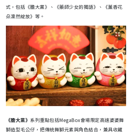
式，包括《膽大黨》、《藥師少女的獨語》、《薰香花
朵凜然綻放》等。
《膽大黨》
系列重點包括MegaBox會場限定高速婆婆舞
獅造型毛公仔，把傳統舞獅元素與角色結合，兼具收藏