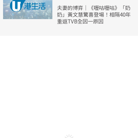
夫妻的博弈｜《嚦咕嚦咕》「奶
奶」黃文慧驚喜登場！相隔40年
重返TVB全因一原因