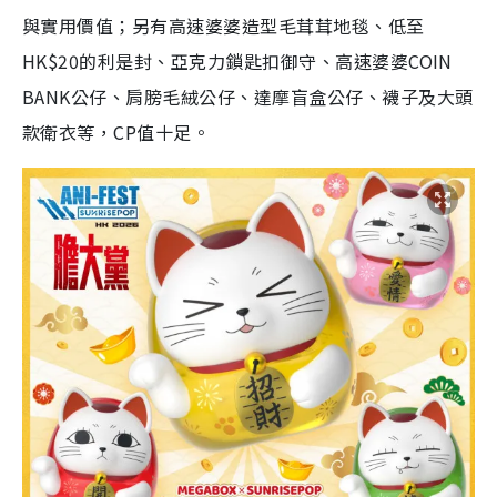
與實用價值；另有高速婆婆造型毛茸茸地毯、低至
HK$20的利是封、亞克力鎖匙扣御守、高速婆婆COIN
BANK公仔、肩膀毛絨公仔、達摩盲盒公仔、襪子及大頭
款衛衣等，CP值十足。