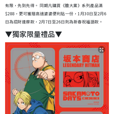
有限，先到先得。 同期凡購買《膽大黨》系列產品滿
$288，更可獲贈高速婆婆便利貼一份，1月30日至2月6
日為招財達摩款，2月7日至26日則為新春祝福語款。
​▼獨家限量禮品▼