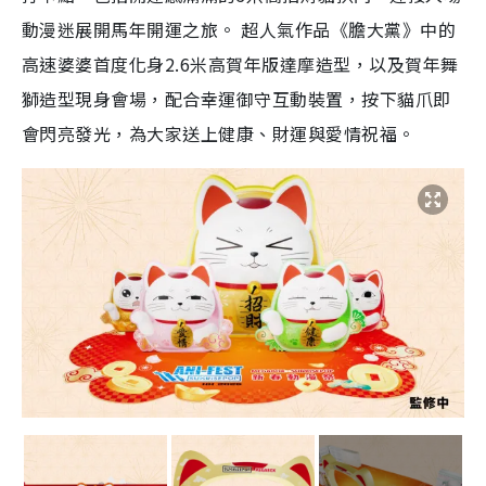
動漫迷展開馬年開運之旅。 超人氣作品《膽大黨》中的
高速婆婆首度化身2.6米高賀年版達摩造型，以及賀年舞
獅造型現身會場，配合幸運御守互動裝置，按下貓爪即
會閃亮發光，為大家送上健康、財運與愛情祝福。