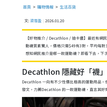
首頁
購物情報
生活百貨
文:
梁雪盈
2026.01.20
【好物推介 / Decathlon / 迪卡儂】最近有網
動襪質素驚人，價格只需$49有3對，平均每
想知網民推介是哪一款運動襪？即看下去，下次去D
Decathlon 隱藏好「
Decathlon 一向有不少性價比極高的運動用品
發文，力薦Decathlon 的一款運動襪，直言其好穿