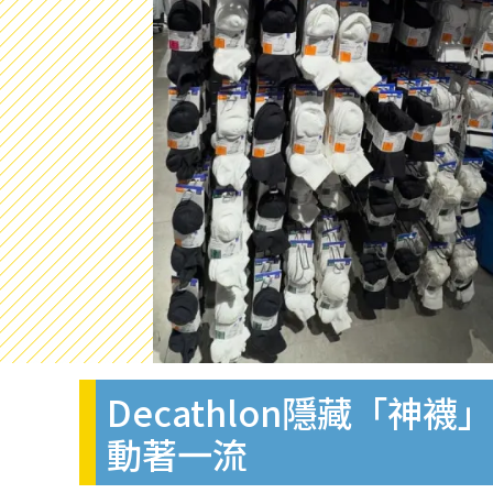
Decathlon隱藏「神
動著一流