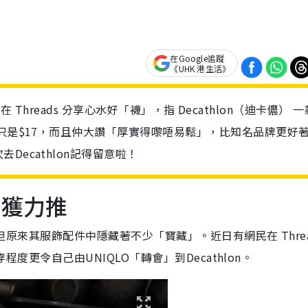
在Google追蹤
《UHK 港生活》
民在 Threads 分享心水好「襪」，指 Decathlon（迪卡儂） 
對只是$17，而且仲大讚「厚實得嚟唔易鬆」，比知名品牌更好
ecathlon記得留意啦！
襪」獲力推
，但原來其服飾配件中隱藏著不少「寶藏」。近日有網民在 Threa
程度更令自己由UNIQLO「轉會」到Decathlon。