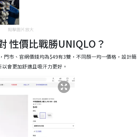
點擊圖片放大
/3對 性價比戰勝UNIQLO？
動襪」，門市、官網價錢均為$49有3雙，不同顏一均一價格，設計
所以會更加舒適且吸汗力更好。