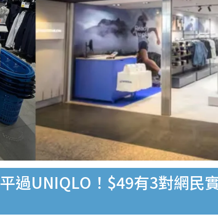
襪」平過UNIQLO！$49有3對