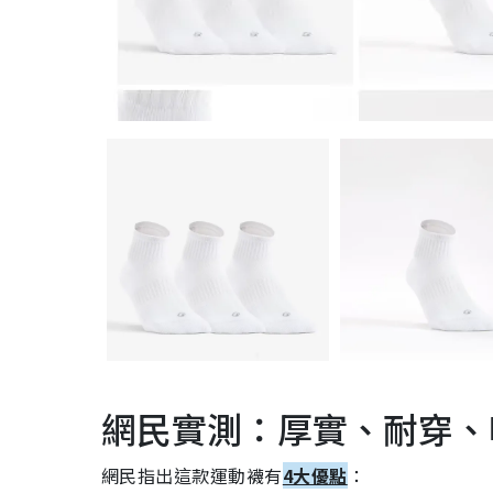
網民實測：厚實、耐穿、
網民指出這款運動襪有
4大優點
：