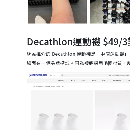
Decathlon運動襪 $49
網民推介的 Decathlon 運動襪是「中筒運
腳面有一個品牌標誌。因為襪底採用毛圈材質，