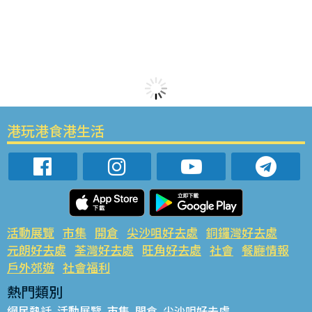
港玩港食港生活
活動展覽
市集
開倉
尖沙咀好去處
銅鑼灣好去處
元朗好去處
荃灣好去處
旺角好去處
社會
餐廳情報
戶外郊遊
社會福利
熱門類別
網民熱話
活動展覽
市集
開倉
尖沙咀好去處