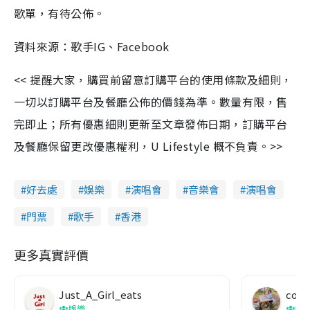
歌單，有待公佈。
資料來源：歌手IG、Facebook
<< 提醒大家，購買前留意訂購平台的使用條款及細則，
一切以訂購平台及餐廳公佈的價錢為準。數量有限，售
完即止；所有優惠細則更新至文章發佈日期，訂購平台
及餐廳保留更改優惠權利，U Lifestyle 概不負責。>>
好去處
娛樂
演唱會
音樂會
演唱會
門票
歌手
香港
更多真實評價
Just_A_Girl_eats
co c
娛樂
吹