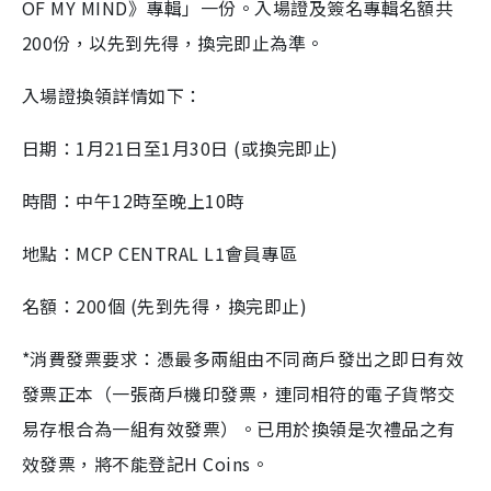
OF MY MIND》專輯」一份。入場證及簽名專輯名額共
200份，以先到先得，換完即止為準。
入場證換領詳情如下：
日期：1月21日至1月30日 (或換完即止)
時間：中午12時至晚上10時
地點：MCP CENTRAL L1會員專區
名額：200個 (先到先得，換完即止)
*消費發票要求：憑最多兩組由不同商戶發出之即日有效
發票正本（一張商戶機印發票，連同相符的電子貨幣交
易存根合為一組有效發票）。已用於換領是次禮品之有
效發票，將不能登記H Coins。