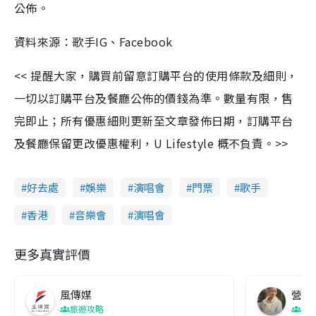
公佈。
資料來源：歌手IG、Facebook
<< 提醒大家，購買前留意訂購平台的使用條款及細則，
一切以訂購平台及餐廳公佈的價錢為準。數量有限，售
完即止；所有優惠細則更新至文章發佈日期，訂購平台
及餐廳保留更改優惠權利，U Lifestyle 概不負責。>>
好去處
娛樂
演唱會
門票
歌手
香港
音樂會
演唱會
更多真實評價
風傳媒
營養教
旅遊攻略
生