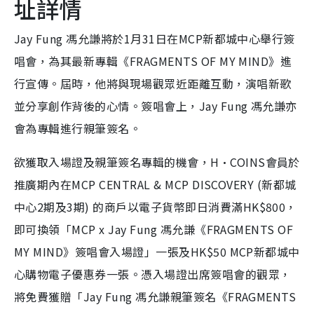
址詳情
Jay Fung 馮允謙將於1月31日在MCP新都城中心舉行簽
唱會，為其最新專輯《FRAGMENTS OF MY MIND》進
行宣傳。屆時，他將與現場觀眾近距離互動，演唱新歌
並分享創作背後的心情。簽唱會上，Jay Fung 馮允謙亦
會為專輯進行親筆簽名。
欲獲取入場證及親筆簽名專輯的機會，H·COINS會員於
推廣期內在MCP CENTRAL & MCP DISCOVERY (新都城
中心2期及3期) 的商戶以電子貨幣即日消費滿HK$800，
即可換領「MCP x Jay Fung 馮允謙《FRAGMENTS OF
MY MIND》簽唱會入場證」一張及HK$50 MCP新都城中
心購物電子優惠券一張。憑入場證出席簽唱會的觀眾，
將免費獲贈「Jay Fung 馮允謙親筆簽名《FRAGMENTS