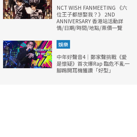
NCT WISH FANMEETING 《六
位王子都想娶我？》 2ND
ANNIVERSARY 香港站活動詳
情/日期/時間/地點/票價一覽
娛樂
中年好聲音4｜鄭家聲挑戰《愛
是懷疑》首次爆Rap 臨危不亂一
腳踢開耳機獲讚「好型」