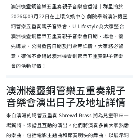
澳洲機靈銅管樂五重奏親子音樂會香港｜群星將於
2026年03月22日在上環文娛中心 劇院舉辦澳洲機靈
銅管樂五重奏親子音樂會，U Lifestyle為大家整合
澳洲機靈銅管樂五重奏親子音樂會日期、場地、優
先購票、公開發售日期及門票等詳情。大家務必留
意，確保不會錯過澳洲機靈銅管樂五重奏親子音樂
會的活動詳情！
澳洲機靈銅管樂五重奏親子
音樂會演出日子及地址詳情
來自澳洲的銅管五重奏 Shrewd Brass 將為兒童帶來一
場獨特、詼諧且互動的演出。他們將演奏多首大家熟悉
的樂曲，包括電影主題曲和節奏明快的舞曲，以展示銅