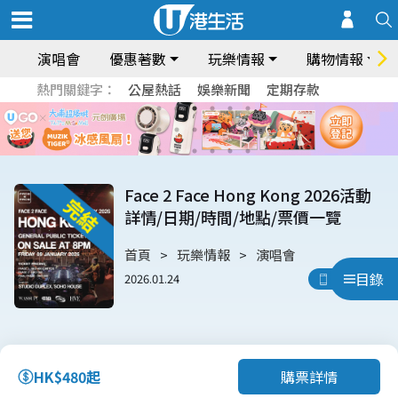
演唱會
優惠著數
玩樂情報
購物情報
熱門關鍵字：
公屋熱話
娛樂新聞
定期存款
Face 2 Face Hong Kong 2026活動
詳情/日期/時間/地點/票價一覽
首頁
玩樂情報
演唱會
目錄
2026.01.24
用App睇
購票詳情
HK$480起