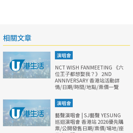
相關文章
演唱會
NCT WISH FANMEETING 《六
位王子都想娶我？》 2ND
ANNIVERSARY 香港站活動詳
情/日期/時間/地點/票價一覽
演唱會
藝聲演唱會 | SJ藝聲 YESUNG
巡迴演唱會 香港站 2026優先購
票/公開發售日期/票價/場地/座