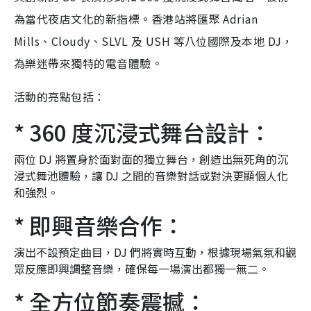
為當代夜店文化的新指標。香港站將匯聚 Adrian
Mills、Cloudy、SLVL 及 USH 等八位國際及本地 DJ，
為樂迷帶來獨特的電音體驗。
活動的亮點包括：
* 360 度沉浸式舞台設計：
兩位 DJ 將置身於面對面的獨立舞台，創造出無死角的沉
浸式舞池體驗，讓 DJ 之間的音樂對話或對決更顯個人化
和強烈。
* 即興音樂合作：
演出不設預定曲目，DJ 們將實時互動，根據現場氣氛和觀
眾反應即興調整音樂，確保每一場演出都獨一無二。
* 全方位節奏震撼：