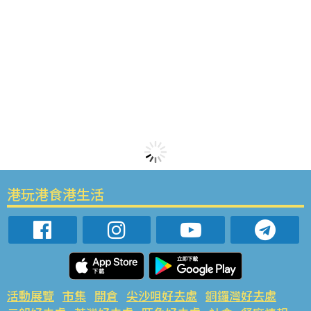
港玩港食港生活
活動展覽
市集
開倉
尖沙咀好去處
銅鑼灣好去處