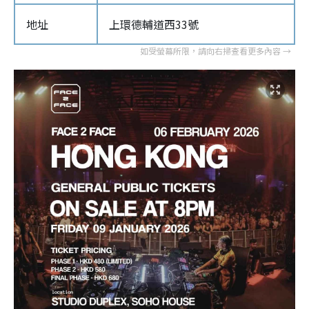
地址
上環德輔道西33號