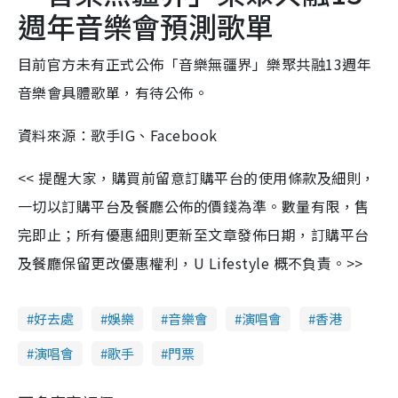
週年音樂會預測歌單
目前官方未有正式公佈「音樂無疆界」樂聚共融13週年
音樂會具體歌單，有待公佈。
資料來源：歌手IG、Facebook
<< 提醒大家，購買前留意訂購平台的使用條款及細則，
一切以訂購平台及餐廳公佈的價錢為準。數量有限，售
完即止；所有優惠細則更新至文章發佈日期，訂購平台
及餐廳保留更改優惠權利，U Lifestyle 概不負責。>>
好去處
娛樂
音樂會
演唱會
香港
演唱會
歌手
門票