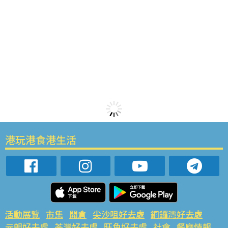
港玩港食港生活
活動展覽
市集
開倉
尖沙咀好去處
銅鑼灣好去處
元朗好去處
荃灣好去處
旺角好去處
社會
餐廳情報