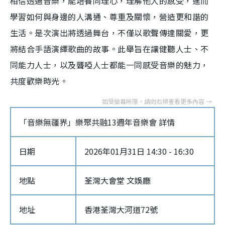
相信透過音樂，能培養同理心，理解他人的感受，進而
學習如何與身邊的人溝通、尊重及關懷，營造更和諧的
生活。是次演出將透過舞台，不僅以歌聲傳達關愛，更
將結合手語演繹歌曲的故事。此舉旨在讓健聽人士、不
同能力人士，以及聾啞人士都能一同感受音樂的魅力，
共度歡樂時光。
「音樂無疆界」樂聚共融13週年音樂會 詳情
日期
2026年01月31日 14:30 - 16:30
地點
荃灣大會堂 文娛廳
地址
香港荃灣大河道72號