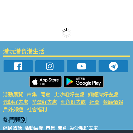
港玩港食港生活
活動展覽
市集
開倉
尖沙咀好去處
銅鑼灣好去處
元朗好去處
荃灣好去處
旺角好去處
社會
餐廳情報
戶外郊遊
社會福利
熱門類別
網民熱話
活動展覽
市集
開倉
尖沙咀好去處