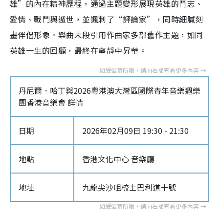
雄”的內在精神歷程，通過主題變形展現英雄的鬥志、
愛情、戰鬥與遁世，並諷刺了“評論家”，同時細膩刻
畫伴侶形象。樂曲末段引用作曲家多部舊作主題，如同
英雄一生的回顧，最終在寧靜中昇華。
丹尼爾．哈丁與2026粵港澳大灣區國際青年音樂週樂
團香港音樂會 詳情
日期
2026年02月09日 19:30 - 21:30
地點
香港文化中心 音樂廳
地址
九龍尖沙咀梳士巴利道十號