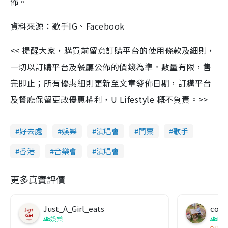
佈。
資料來源：歌手IG、Facebook
<< 提醒大家，購買前留意訂購平台的使用條款及細則，
一切以訂購平台及餐廳公佈的價錢為準。數量有限，售
完即止；所有優惠細則更新至文章發佈日期，訂購平台
及餐廳保留更改優惠權利，U Lifestyle 概不負責。>>
好去處
娛樂
演唱會
門票
歌手
香港
音樂會
演唱會
更多真實評價
Just_A_Girl_eats
co c
娛樂
吹