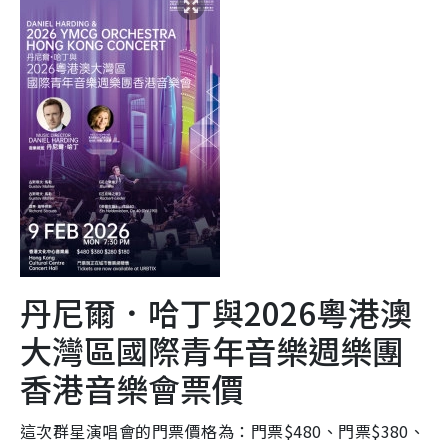
丹尼爾．哈丁與2026粵港澳
大灣區國際青年音樂週樂團
香港音樂會票價
這次群星演唱會的門票價格為：門票$480、門票$380、