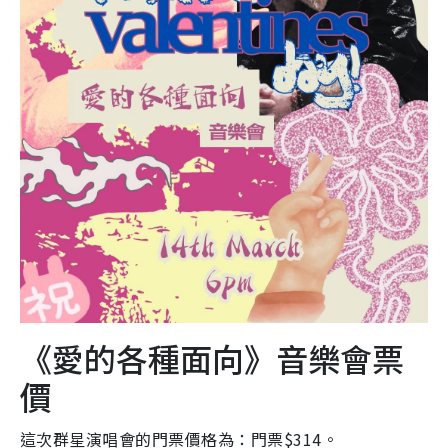
《愛的各種面向》音樂會票
價
這次群星演唱會的門票價格為：門票$314。