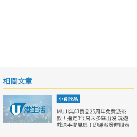
相關文章
小食飲品
MUJI無印良品25周年免費派茶
飲！指定3個周末多區出沒 玩遊
戲送手提風扇！即睇派發時間表