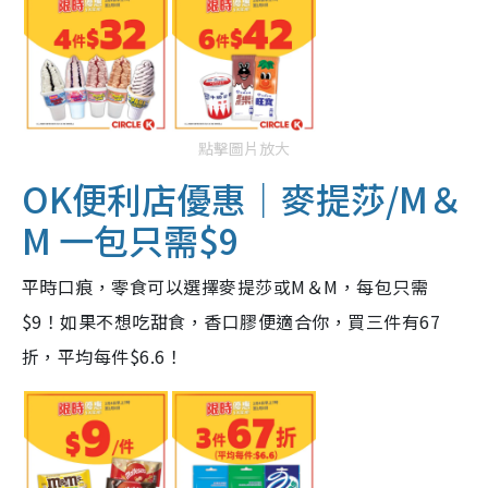
點擊圖片放大
OK便利店
優惠
｜麥提莎/M＆
M 一包只需$9
平時口痕，零食可以選擇麥提莎或M＆M，每包只需
$9！如果不想吃甜食，香口膠便適合你，買三件有67
折，平均每件$6.6！