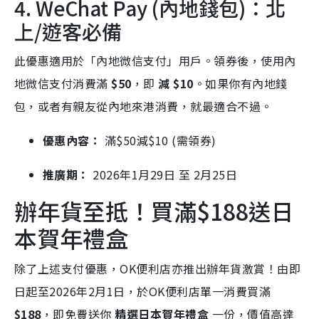
4. WeChat Pay (內地錢包)：北
上/遊客必備
此優惠適用於「內地微信支付」用戶。領券後，使用內
地微信支付消費滿
$50
，即
減 $10
。如果你有內地錢
包，或者有親友從內地來港消費，就最適合不過。
優惠內容：
滿
$50減$
10 (需領券)
推廣期：
2026年1月29日 至 2月25日
辦年貨至抵！買滿$188送日
本賀年禮盒
除了上述支付優惠，OK便利店亦推出辦年貨激賞！由即
日起至2026年2月1日，於OK便利店單一消費買滿
$188
，即免費送你
精選日本賀年禮盒
一份，價值高達