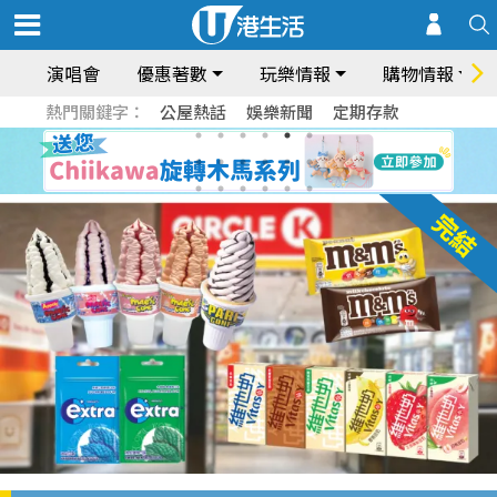
演唱會
優惠著數
玩樂情報
購物情報
熱門關鍵字：
公屋熱話
娛樂新聞
定期存款