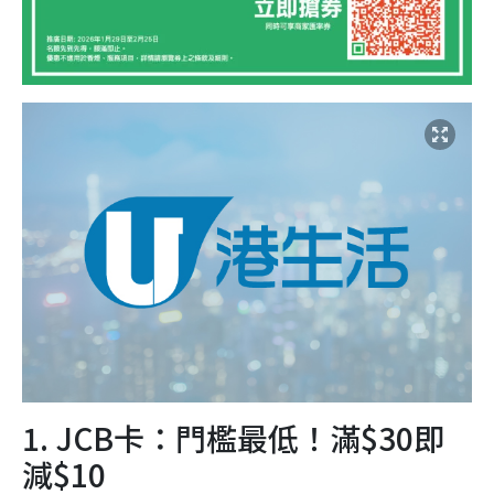
1. JCB卡：門檻最低！滿
$30即
減$
10