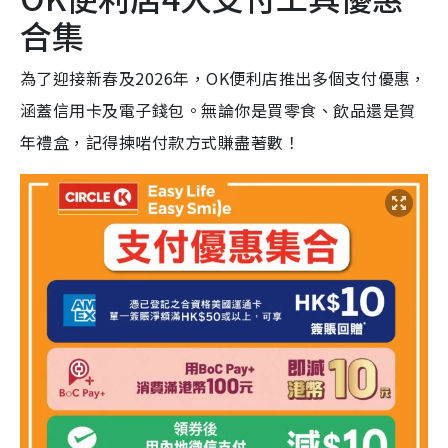
合集
為了迎接新春及2026年，OK便利店推出多個支付優惠，
涵蓋信用卡及電子錢包。無論你是買零食、飲品還是賀
年禮盒，記得揀啱付款方式賺盡著數！