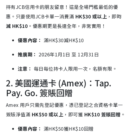
持有JCB信用卡的朋友留意！這是全場門檻最低的優
惠。只要使用JCB卡單一消費滿
HK$30 或以上
，即時
減 HK$10
。優惠期更是長達全年，非常實用！
優惠內容：
滿HK
$30減HK$
10
推廣期：
2026年1月1日 至 12月31日
注意：
每日每位持卡人限用一次，名額有限。
2. 美國運通卡 (Amex)：Tap.
Pay. Go. 簽賬回贈
Amex 用戶只需先登記優惠，憑已登記之合資格卡單一
簽賬淨值滿
HK$50 或以上
，即可獲
HK$10 簽賬回贈
。
優惠內容：
滿HK
$50獲HK$
10回贈