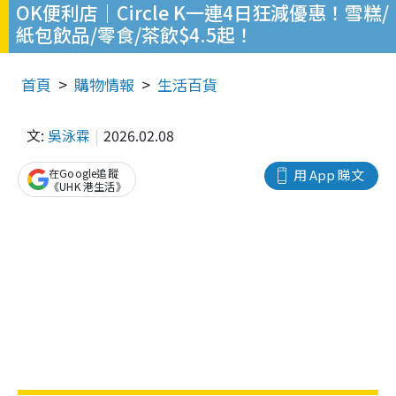
OK便利店｜Circle K一連4日狂減優惠！雪糕/
紙包飲品/零食/茶飲$4.5起！
首頁
購物情報
生活百貨
文:
吳泳霖
2026.02.08
在Google追蹤
用 App 睇文
《UHK 港生活》