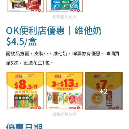
點擊圖片放大
OK便利店
優惠
｜維他奶
$4.5/盒
而飲品方面，支裝茶、維他奶、啤酒亦有優惠。啤酒買
滿$20，更送花生1包。
+2
點擊圖片放大
優惠日期