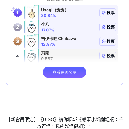
【新會員限定】《U GO》請你睇👹《蠟筆小新劇場版：千
奇百怪！我的妖怪假期》！