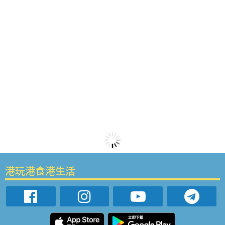
港玩港食港生活