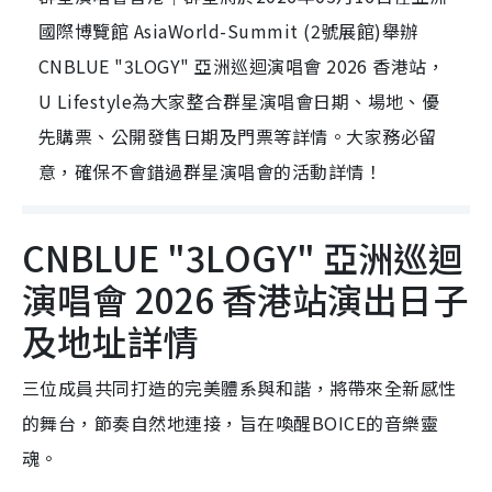
國際博覽館 AsiaWorld-Summit (2號展館)舉辦
CNBLUE "3LOGY" 亞洲巡迴演唱會 2026 香港站，
U Lifestyle為大家整合群星演唱會日期、場地、優
先購票、公開發售日期及門票等詳情。大家務必留
意，確保不會錯過群星演唱會的活動詳情！
CNBLUE "3LOGY" 亞洲巡迴
演唱會 2026 香港站演出日子
及地址詳情
三位成員共同打造的完美體系與和諧，將帶來全新感性
的舞台，節奏自然地連接，旨在喚醒BOICE的音樂靈
魂。