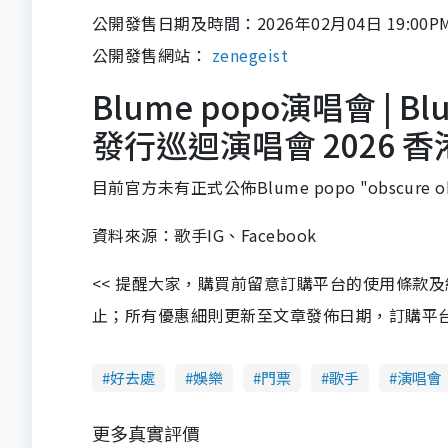
公開發售日期及時間：2026年02月04日 19:00P
公開發售網站：
zenegeist
Blume popo演唱會 | Blu
發行巡迴演唱會 2026 
目前官方未有正式公佈Blume popo "obscur
資料來源：歌手IG、Facebook
<< 提醒大家，購買前留意訂購平台的使用條款
止；所有優惠細則更新至文章發佈日期，訂購平台及餐廳
好去處
娛樂
門票
歌手
演唱會
更多真實評價