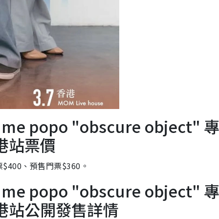
me popo "obscure object" 
香港站票價
$400、預售門票$360。
me popo "obscure object" 
香港站公開發售詳情