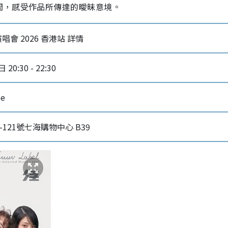
間，感受作品所傳達的曖昧意境。
巡迴演唱會 2026 香港站 詳情
20:30 - 22:30
se
-121號七海購物中心 B39