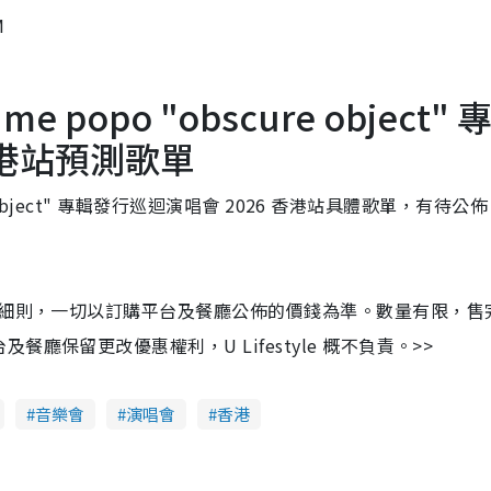
M
me popo "obscure object" 
香港站預測歌單
e object" 專輯發行巡迴演唱會 2026 香港站具體歌單，有待公
及細則，一切以訂購平台及餐廳公佈的價錢為準。數量有限，售
保留更改優惠權利，U Lifestyle 概不負責。>>
音樂會
演唱會
香港