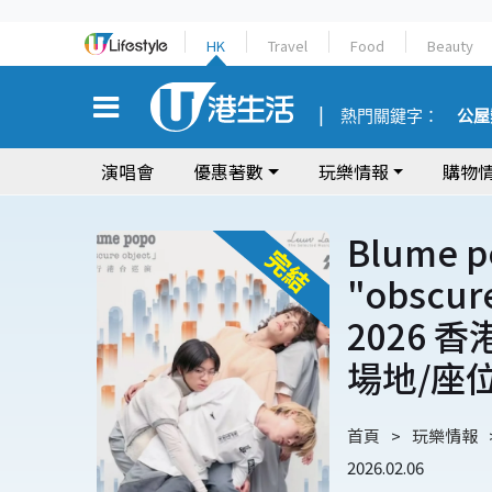
HK
Travel
Food
Beauty
熱門關鍵字：
公屋
演唱會
優惠著數
玩樂情報
購物
Blume 
"obscu
2026 
場地/座
首頁
玩樂情報
2026.02.06