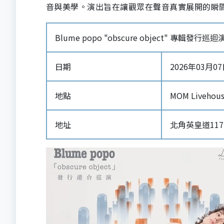
音與美學。演出旨在讓觀眾在聲音真實展開的瞬
Blume popo "obscure object" 專輯發行
日期
2026年03月07日 
地點
MOM Livehou
地址
北角英皇道117