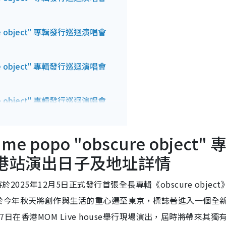
cure object" 專輯發行巡迴演唱會
cure object" 專輯發行巡迴演唱會
cure object" 專輯發行巡迴演唱會
me popo "obscure object" 
 香港站演出日子及地址詳情
將於2025年12月5日正式發行首張全長專輯《obscure objec
於今年秋天將創作與生活的重心遷至東京，標誌著進入一個全
7日在香港MOM Live house舉行現場演出，屆時將帶來其獨