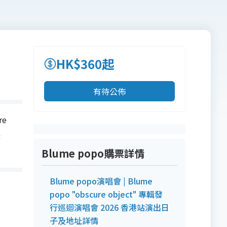
HK$360起
有待公佈
re
購
Blume popo購票詳情
Blume popo演唱會 | Blume
popo "obscure object" 專輯發
行巡迴演唱會 2026 香港站演出日
子及地址詳情