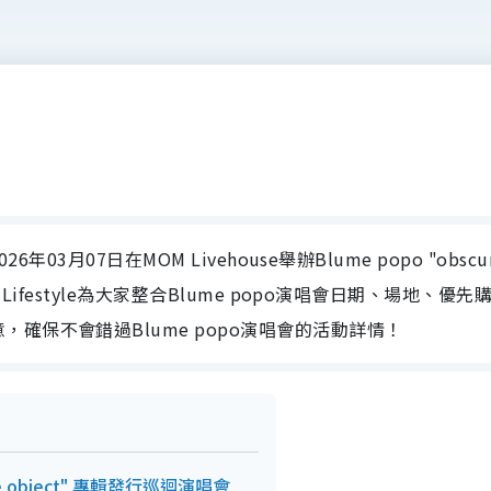
6年03月07日在MOM Livehouse舉辦Blume popo "obscu
 Lifestyle為大家整合Blume popo演唱會日期、場地、優先
確保不會錯過Blume popo演唱會的活動詳情！
cure object" 專輯發行巡迴演唱會