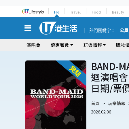
HK
Travel
Food
Beauty
熱門關鍵字：
公屋
演唱會
優惠著數
玩樂情報
購物
BAND-M
迴演唱會 
日期/票
首頁
玩樂情報
2026.02.06