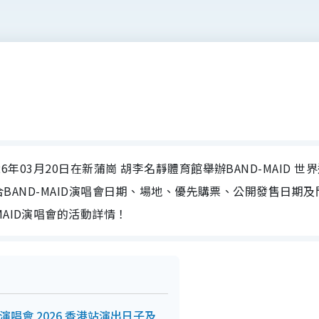
026年03月20日在新蒲崗 胡李名靜體育館舉辦BAND-MAID 世
為大家整合BAND-MAID演唱會日期、場地、優先購票、公開發售日期
MAID演唱會的活動詳情！
巡迴演唱會 2026 香港站演出日子及