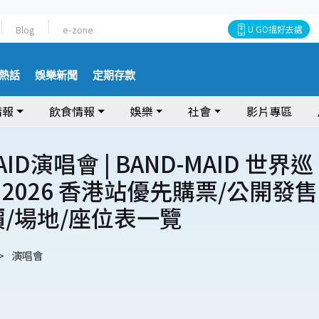
Blog
e-zone
U GO搵好去處
熱話
娛樂新聞
定期存款
情報
飲食情報
娛樂
社會
影片專區
AID演唱會 | BAND-MAID 世界巡
2026 香港站優先購票/公開發售
價/場地/座位表一覽
演唱會