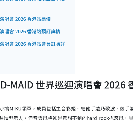
巡迴演唱會 2026 香港站票價
巡迴演唱會 2026 香港站預訂詳情
巡迴演唱會 2026 香港站會員訂購詳
巡迴演唱會 2026 香港站公開發售詳
AND-MAID 世界巡迴演唱會 2026 
巡迴演唱會 2026 香港站預測歌單
，由小鳩MIKU領軍，成員包括主音彩姫、結他手遠乃歌波、鼓手
造型示人，但音樂風格卻是意想不到的hard rock搖滾風，