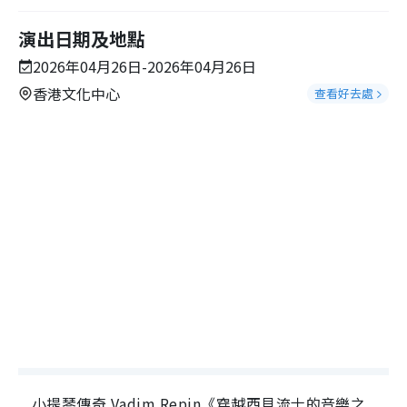
演出日期及地點
2026年04月26日-2026年04月26日
香港文化中心
查看好去處
小提琴傳奇 Vadim Repin《穿越西貝流士的音樂之