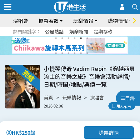
演唱會
優惠著數
玩樂情報
購物情報
熱門關鍵字：
公屋熱話
娛樂新聞
定期存款
小提琴傳奇 Vadim Repin《穿越西貝
流士的音樂之旅》音樂會活動詳情/
日期/時間/地點/票價一覽
首頁
玩樂情報
演唱會
目錄
2026.02.06
用App睇
購票詳情
HK$250起