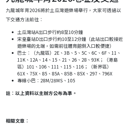
九龍城年宵2026將於土瓜灣遊樂場舉行，大家可透過以
下交通方法前往︰
土瓜灣站A出口步行約8至10分鐘
宋皇臺站D出口步行約10至12分鐘（此站出口較接近
遊樂場的北端，如需前往體育館側入口較便捷）
巴士︰（九龍區）2E、3B、5、5C、6C、6F、11、
11K、12A、14、15、21、26、28、93K；（港島
區）101、106、111、115、116；（新界區）
61X、75X、85、85A、85B、85X、297、796X
專線小巴︰28M/28MS、105
註︰以上資料以主辦方公布為準。
相關文章︰