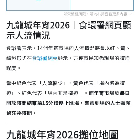
九龍城年宵2026︱食環署網頁顯
示人流情況
食環署表示，14個年宵市場的人流情況將會以紅、黃、
綠燈形式在
食環署網頁
顯示，方便市民知悉現場的擠迫
程度。
當中綠色代表「人流較少」、黃色代表「場內略為擠
迫」、紅色代表「場內非常擠迫」。
而年宵市場於每日
開放時間結束前15分鐘停止進場，有意到場的人士需預
留充裕時間。
九龍城年宵2026攤位地圖