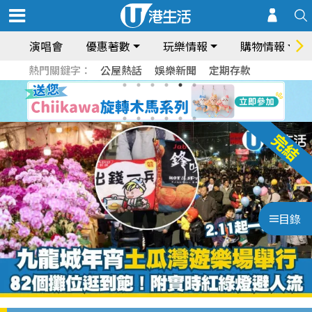
演唱會
優惠著數
玩樂情報
購物情報
熱門關鍵字：
公屋熱話
娛樂新聞
定期存款
目錄