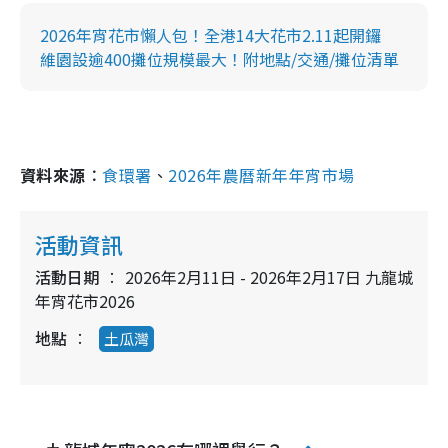
2026年宵花市懶人包！全港14大花市2.11起開鑼
維園設逾400攤位規模最大！附地點/交通/攤位清單
資料來源︰
食環署
、
2026年農曆新年年宵市場
活動資訊
活動日期
2026年2月11日 - 2026年2月17日 九龍城
年宵花市2026
地點
土瓜灣