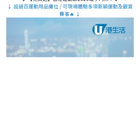
↓ 設過百運動用品攤位 / 可現場體驗多項新穎運動及觀賞
賽事🔥 ↓