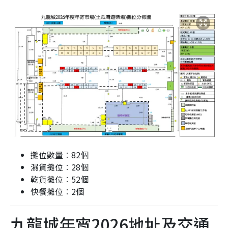
攤位數量︰82個
濕貨攤位︰28個
乾貨攤位︰52個
快餐攤位︰2個
九龍城年宵2026地址及交通