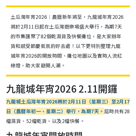
土瓜灣年宵2026︱農曆新年將至，九龍城年宵2026
將於2月11日起在土瓜灣遊樂場盛大舉行，為期7天
的市集匯聚了82個乾濕貨及快餐攤位，是大家辦年
貨和感受節慶氣氛的好去處！以下更特別整理九龍
城年宵2026的開放時間、攤位地圖以及實時人流紅
綠燈，助大家避開人潮。
九龍城年宵2026 2.11開鑼
九龍城土瓜灣年宵2026將於2月11日（星期三）至2月17
日（農曆年初一、星期二）舉行，為期7天。
屆時共有28
檔濕貨、52檔乾貨，以及2檔快餐。
九龍城年宵開放時間