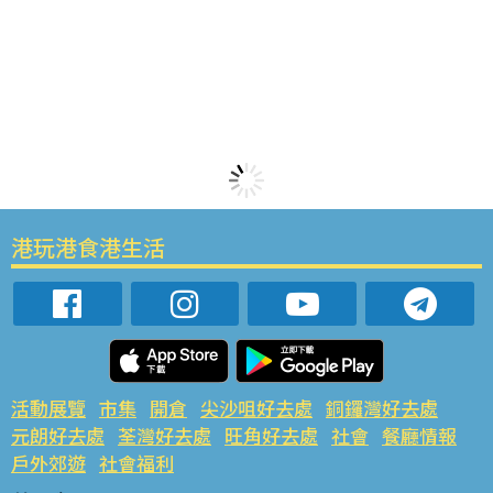
港玩港食港生活
活動展覽
市集
開倉
尖沙咀好去處
銅鑼灣好去處
元朗好去處
荃灣好去處
旺角好去處
社會
餐廳情報
戶外郊遊
社會福利