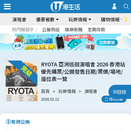
演唱會
優惠著數
玩樂情報
購物情報
熱門關鍵字：
公屋熱話
娛樂新聞
定期存款
RYOTA 亞洲巡迴演唱會 2026 香港站
優先購票/公開發售日期/票價/場地/
座位表一覽
首頁
玩樂情報
演唱會
目錄
2026.02.12
用App睇
有待公佈