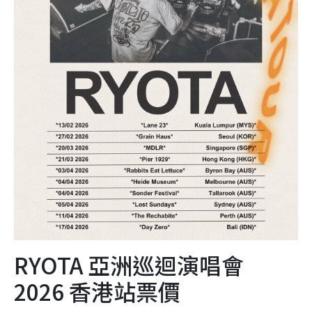
RYOTA 亞洲巡迴演唱會
2026 香港站票價