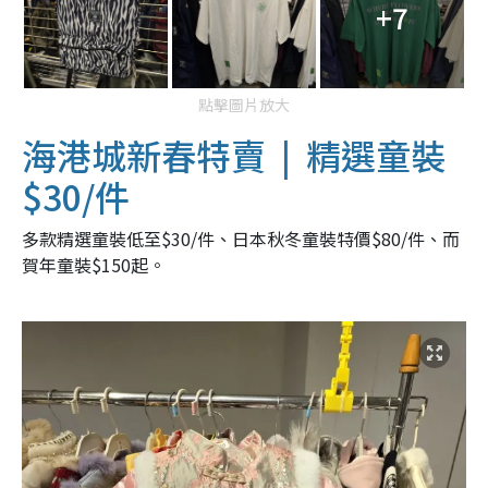
+7
點擊圖片放大
海港城新春特賣 | 精選童裝
$30/件
多款精選童裝低至$30/件、日本秋冬童裝特價$80/件、而
賀年童裝$150起。