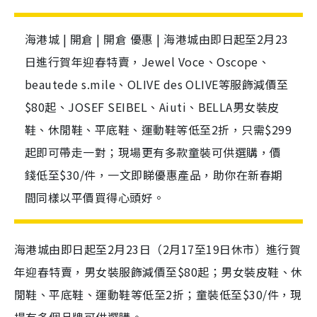
海港城 | 開倉 | 開倉 優惠 | 海港城由即日起至2月23
日進行賀年迎春特賣，Jewel Voce、Oscope、
beautede s.mile、OLIVE des OLIVE等服飾減價至
$80起、JOSEF SEIBEL、Aiuti、BELLA男女裝皮
鞋、休閒鞋、平底鞋、運動鞋等低至2折，只需$299
起即可帶走一對；現場更有多款童裝可供選購，價
錢低至$30/件，一文即睇優惠產品，助你在新春期
間同樣以平價買得心頭好。
海港城由即日起至2月23日（2月17至19日休市）進行賀
年迎春特賣，男女裝服飾減價至$80起；男女裝皮鞋、休
閒鞋、平底鞋、運動鞋等低至2折；童裝低至$30/件，現