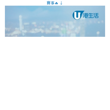
賽事🔥 ↓