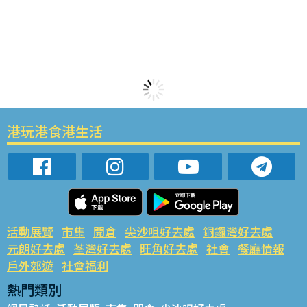
港玩港食港生活
活動展覽
市集
開倉
尖沙咀好去處
銅鑼灣好去處
元朗好去處
荃灣好去處
旺角好去處
社會
餐廳情報
戶外郊遊
社會福利
熱門類別