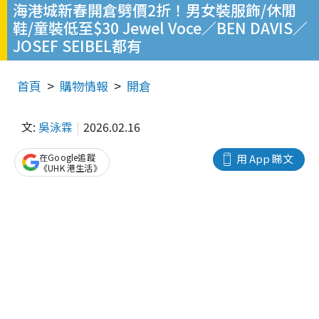
海港城新春開倉劈價2折！男女裝服飾/休閒
鞋/童裝低至$30 Jewel Voce／BEN DAVIS／
JOSEF SEIBEL都有
首頁
購物情報
開倉
文:
吳泳霖
2026.02.16
在Google追蹤
用 App 睇文
《UHK 港生活》