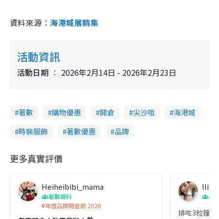
資料來源：
海港城展銷集
活動資訊
活動日期
2026年2月14日 - 2026年2月23日
著數
購物優惠
開倉
尖沙咀
海港城
時裝服飾
著數優惠
品牌
更多真實評價
Heiheibibi_mama
lling
著數報料
著
年度品牌開倉節 2026
排咗3粒鐘腳都