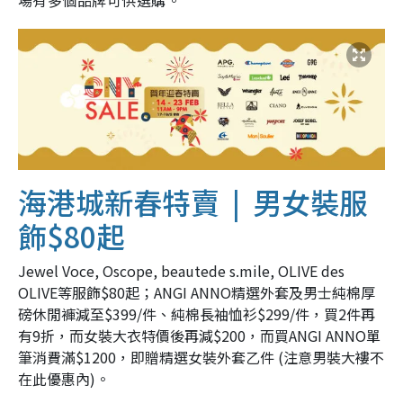
場有多個品牌可供選購。
海港城新春特賣 | 男女裝服
飾$80起
Jewel Voce, Oscope, beautede s.mile, OLIVE des
OLIVE等服飾$80起；ANGI ANNO精選外套及男士純棉厚
磅休閒褲減至$399/件、純棉長袖恤衫$299/件，買2件再
有9折，而女裝大衣特價後再減$200，而買ANGI ANNO單
筆消費滿$1200，即贈精選女裝外套乙件 (注意男裝大褸不
在此優惠內)。