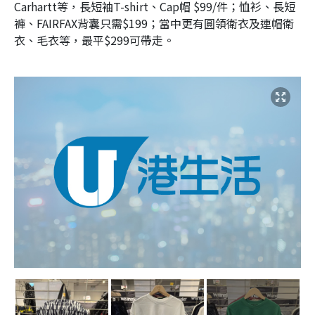
Carhartt等，長短袖T-shirt、Cap帽 $99/件；恤衫、長短
褲、FAIRFAX背囊只需$199；當中更有圓領衛衣及連帽衛
衣、毛衣等，最平$299可帶走。