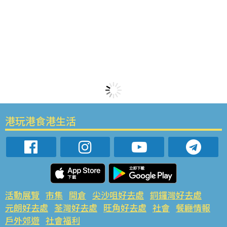
港玩港食港生活
活動展覽
市集
開倉
尖沙咀好去處
銅鑼灣好去處
元朗好去處
荃灣好去處
旺角好去處
社會
餐廳情報
戶外郊遊
社會福利