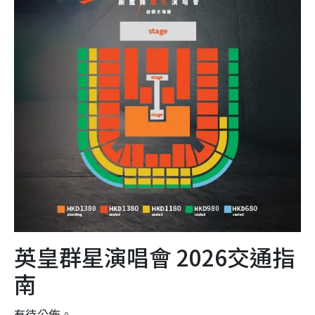
英皇群星演唱會 2026交通指
南
有待公佈。