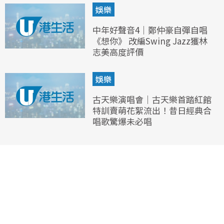
娛樂
中年好聲音4｜鄭仲豪自彈自唱
《想你》 改編Swing Jazz獲林
志美高度評價
娛樂
古天樂演唱會｜古天樂首踏紅館
特訓賣萌花絮流出！昔日經典合
唱歌驚爆未必唱