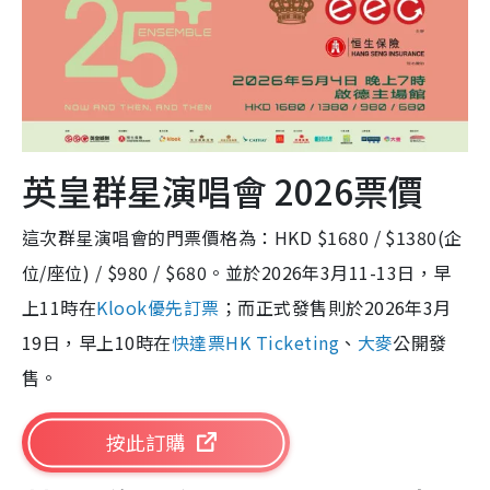
英皇群星演唱會 2026票價
這次群星演唱會的門票價格為：HKD $1680 / $1380(企
位/座位) / $980 / $680。並於2026年3月11-13日，早
上11時在
Klook優先訂票
；而正式發售則於2026年3月
19日，早上10時在
快達票HK Ticketing
、
大麥
公開發
售。
按此訂購