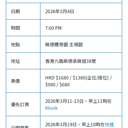
日期
2026年5月4日
時間
7:00 PM
地點
啟德體育園 主場館
地址
香港九龍啟德承啟道38號
HKD $1680 / $1380(企位/座位) /
票價
$980 / $680
2026年3月11-13日，早上11時在
優先訂票
Klook
2026年3月19日，早上10時在
快達
公開發售