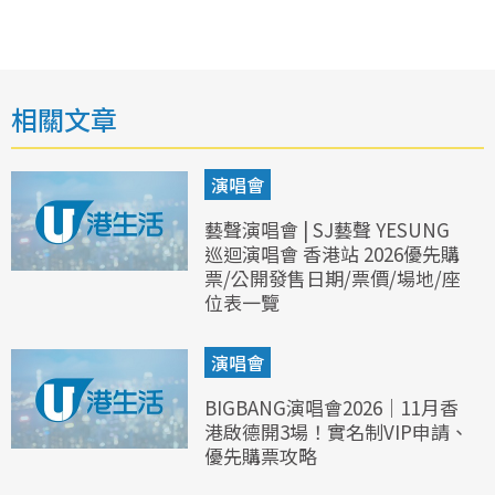
相關文章
演唱會
藝聲演唱會 | SJ藝聲 YESUNG
巡迴演唱會 香港站 2026優先購
票/公開發售日期/票價/場地/座
位表一覽
演唱會
BIGBANG演唱會2026｜11月香
港啟德開3場！實名制VIP申請、
優先購票攻略