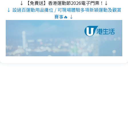
↓ 【免費送】香港運動節2026電子門票！↓
↓ 設過百運動用品攤位 / 可現場體驗多項新穎運動及觀賞
賽事🔥 ↓