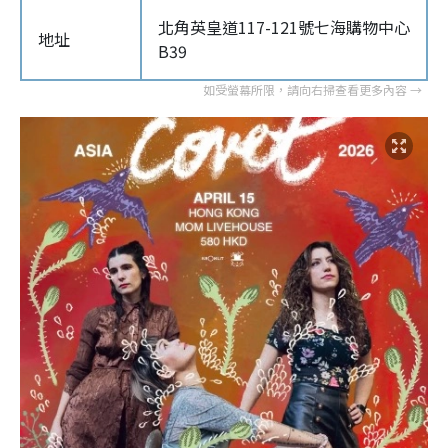
北角英皇道117-121號七海購物中心
地址
B39