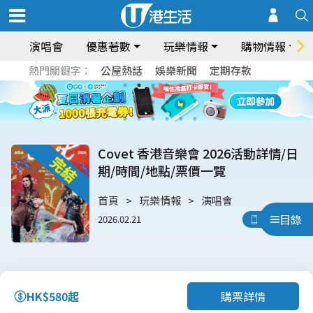
演唱會
優惠著數
玩樂情報
購物情報
熱門關鍵字：
公屋熱話
娛樂新聞
定期存款
Covet 香港音樂會 2026活動詳情/日
期/時間/地點/票價一覽
首頁
玩樂情報
演唱會
目錄
2026.02.21
用App睇
購票詳情
HK$580起