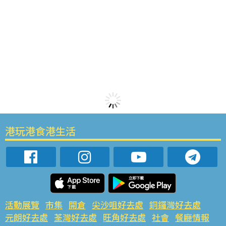
港玩港食港生活
活動展覽
市集
開倉
尖沙咀好去處
銅鑼灣好去處
元朗好去處
荃灣好去處
旺角好去處
社會
餐廳情報