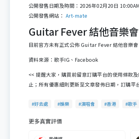
公開發售日期及時間：2026年02月20日 10:00A
公開發售網站：
Art-mate
Guitar Fever 結他音樂
目前官方未有正式公佈 Guitar Fever 結他音
資料來源：歌手IG、Facebook
<< 提醒大家，購買前留意訂購平台的使用條款
止；所有優惠細則更新至文章發佈日期，訂購平台及餐廳
好去處
娛樂
演唱會
香港
歌手
更多真實評價
風傳媒