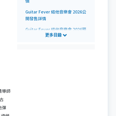
價
Guitar Fever 結他音樂會 2026公
開發售詳情
Guitar Fever 結他音樂會 2026預
測歌單
星級導師
、古
他彈
星級頒