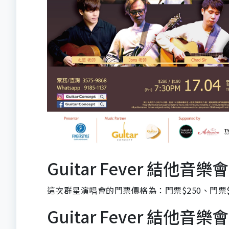
Guitar Fever 結他音樂
這次群星演唱會的門票價格為：門票$250、門票$
Guitar Fever 結他音