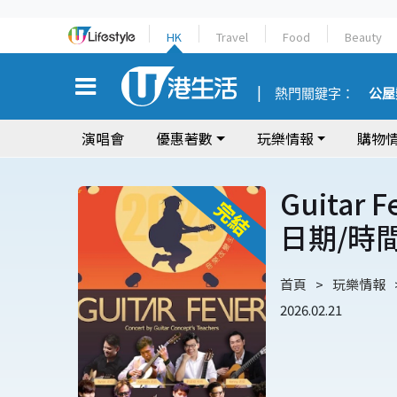
HK
Travel
Food
Beauty
熱門關鍵字：
公屋
演唱會
優惠著數
玩樂情報
購物
Guitar
日期/時
首頁
玩樂情報
2026.02.21