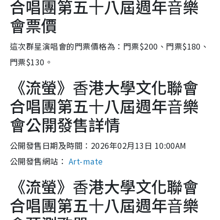
合唱團第五⼗八屆週年⾳樂
會票價
這次群星演唱會的門票價格為：門票$200、門票$180、
門票$130。
《流螢》⾹港⼤學⽂化聯會
合唱團第五⼗八屆週年⾳樂
會公開發售詳情
公開發售日期及時間：2026年02月13日 10:00AM
公開發售網站：
Art-mate
《流螢》⾹港⼤學⽂化聯會
合唱團第五⼗八屆週年⾳樂