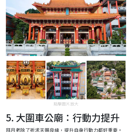
點擊圖片放大
5. 大圍車公廟：行動力提升
拜月老除了祈求天賜良緣，提升自身行動力都好重要。