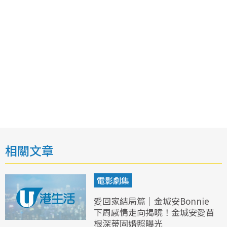
相關文章
電影劇集
愛回家結局篇｜金城安Bonnie
下周感情走向揭曉！金城安愛苗
根深蒂固婚照曝光