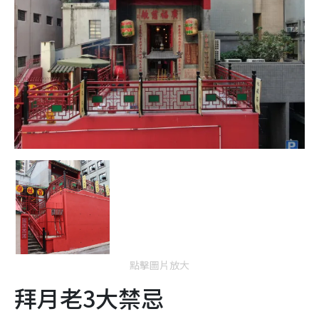
點擊圖片放大
拜月老3大禁忌