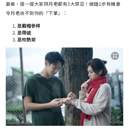
最後，提一提大家拜月老都有3大禁忌！做錯1步有機會
令月老收不到你的「下單」：
忌戴帽參拜
忌帶遮
忌吹熱茶