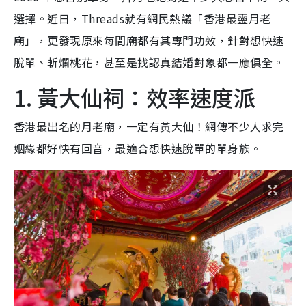
選擇。近日，Threads就有網民熱議「香港最靈月老
廟」，更發現原來每間廟都有其專門功效，針對想快速
脫單、斬爛桃花，甚至是找認真結婚對象都一應俱全。
1. 黃大仙祠：效率速度派
香港最出名的月老廟，一定有黃大仙！網傳不少人求完
姻緣都好快有回音，最適合想快速脫單的單身族。