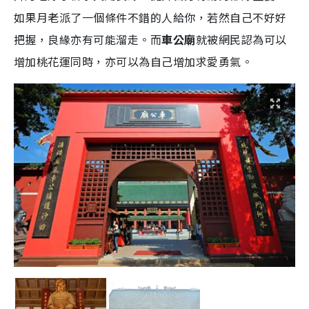
如果月老派了一個條件不錯的人給你，若然自己不好好
把握，良緣亦有可能溜走。而
車公廟
就被網民認為可以
增加桃花運同時，亦可以為自己增加求愛勇氣。