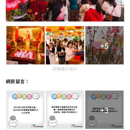
+5
點擊圖片放大
網民留言：
+3