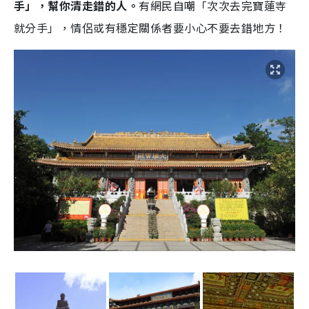
手」，幫你清走錯的人。
有網民自嘲「次次去完寶蓮寺
就分手」，情侶或有穩定關係者要小心不要去錯地方！