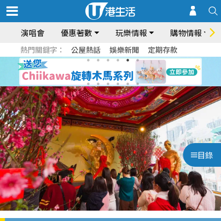
演唱會
優惠著數
玩樂情報
購物情報
熱門關鍵字：
公屋熱話
娛樂新聞
定期存款
目錄