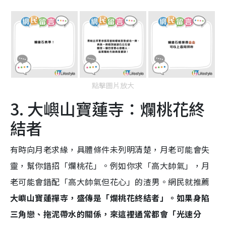
點擊圖片放大
3. 大嶼山寶蓮寺：爛桃花終
結者
有時向月老求緣，具體條件未列明清楚，月老可能會失
靈，幫你錯招「爛桃花」。例如你求「高大帥氣」，月
老可能會錯配「高大帥氣但花心」的渣男。網民就推薦
大嶼山寶蓮禪寺，盛傳是「爛桃花終結者」。如果身陷
三角戀、拖泥帶水的關係，來這裡通常都會「光速分