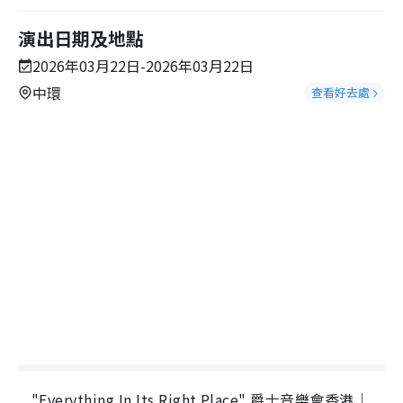
演出日期及地點
2026年03月22日-2026年03月22日
中環
查看好去處
"Everything In Its Right Place" 爵士音樂會香港｜