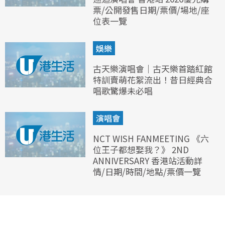
票/公開發售日期/票價/場地/座
位表一覽
娛樂
古天樂演唱會｜古天樂首踏紅館
特訓賣萌花絮流出！昔日經典合
唱歌驚爆未必唱
演唱會
NCT WISH FANMEETING 《六
位王子都想娶我？》 2ND
ANNIVERSARY 香港站活動詳
情/日期/時間/地點/票價一覽