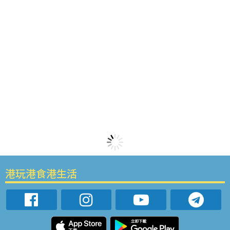
港玩港食港生活