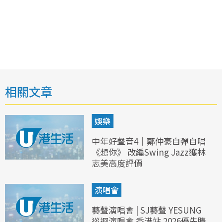
相關文章
娛樂
中年好聲音4｜鄭仲豪自彈自唱
《想你》 改編Swing Jazz獲林
志美高度評價
演唱會
藝聲演唱會 | SJ藝聲 YESUNG
巡迴演唱會 香港站 2026優先購